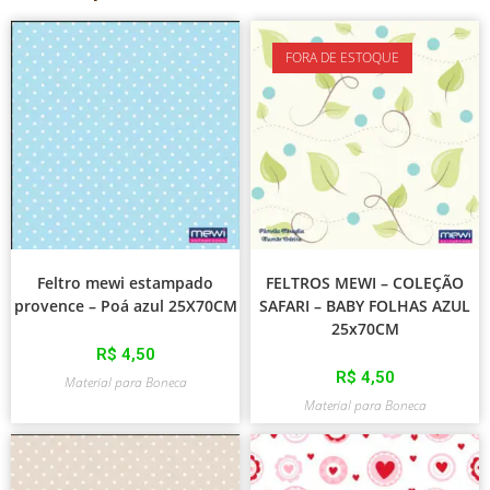
FORA DE ESTOQUE
Feltro mewi estampado
FELTROS MEWI – COLEÇÃO
provence – Poá azul 25X70CM
SAFARI – BABY FOLHAS AZUL
25x70CM
R$
4,50
R$
4,50
Material para Boneca
Material para Boneca