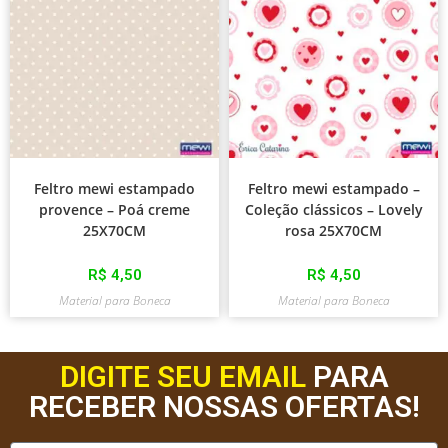
Feltro mewi estampado
Feltro mewi estampado –
provence – Poá creme
Coleção clássicos – Lovely
25X70CM
rosa 25X70CM
R$
4,50
R$
4,50
Material para Boneca
Material para Boneca
DIGITE SEU EMAIL
PARA
RECEBER NOSSAS OFERTAS!