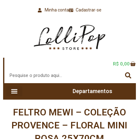
Minha conta
Cadastrar-se
R$
0,00
Departamentos
FELTRO MEWI – COLEÇÃO
PROVENCE – FLORAL MINI
ROSA 25X70CM