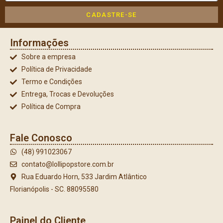
CADASTRE-SE
Informações
Sobre a empresa
Política de Privacidade
Termo e Condições
Entrega, Trocas e Devoluções
Política de Compra
Fale Conosco
(48) 991023067
contato@lollipopstore.com.br
Rua Eduardo Horn, 533 Jardim Atlântico
Florianópolis - SC. 88095580
Painel do Cliente