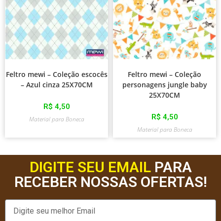
Feltro mewi – Coleção escocês
Feltro mewi – Coleção
– Azul cinza 25X70CM
personagens jungle baby
25X70CM
R$
4,50
R$
4,50
Material para Boneca
Material para Boneca
DIGITE SEU EMAIL
PARA
RECEBER NOSSAS OFERTAS!