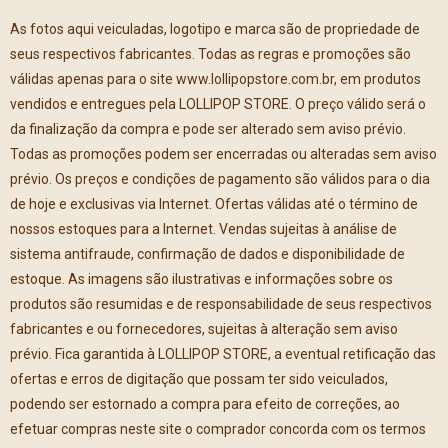
As fotos aqui veiculadas, logotipo e marca são de propriedade de
seus respectivos fabricantes. Todas as regras e promoções são
válidas apenas para o site www.lollipopstore.com.br, em produtos
vendidos e entregues pela LOLLIPOP STORE. O preço válido será o
da finalização da compra e pode ser alterado sem aviso prévio.
Todas as promoções podem ser encerradas ou alteradas sem aviso
prévio. Os preços e condições de pagamento são válidos para o dia
de hoje e exclusivas via Internet. Ofertas válidas até o término de
nossos estoques para a Internet. Vendas sujeitas à análise de
sistema antifraude, confirmação de dados e disponibilidade de
estoque. As imagens são ilustrativas e informações sobre os
produtos são resumidas e de responsabilidade de seus respectivos
fabricantes e ou fornecedores, sujeitas à alteração sem aviso
prévio. Fica garantida à LOLLIPOP STORE, a eventual retificação das
ofertas e erros de digitação que possam ter sido veiculados,
podendo ser estornado a compra para efeito de correções, ao
efetuar compras neste site o comprador concorda com os termos