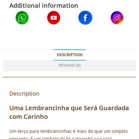
Additional information
DESCRIPTION
REVIEWS (0)
Description
Uma Lembrancinha que Será Guardada
com Carinho
Um terço para lembrancinhas é mais do que um simples
presente. É um símbolo de fé e devoção que será