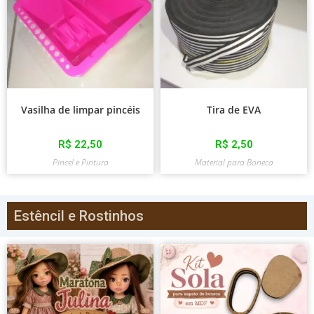
Vasilha de limpar pincéis
Tira de EVA
R$
22,50
R$
2,50
Pincel e Pintura
Material para Boneca
Estêncil e Rostinhos