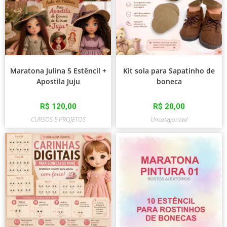
Maratona Julina 5 Estêncil +
Kit sola para Sapatinho de
Apostila Juju
boneca
R$
120,00
R$
20,00
CURSOS E PROJETOS
Uncategorized