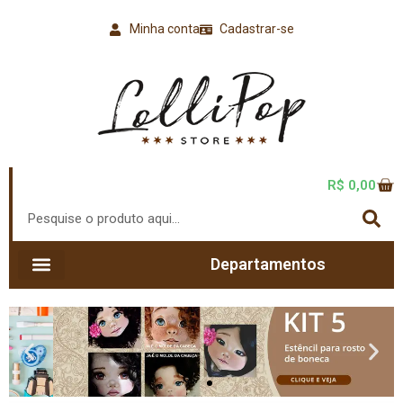
Minha conta
Cadastrar-se
R$
0,00
Departamentos