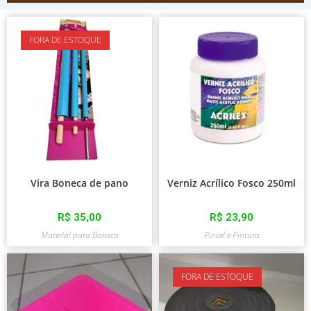
FORA DE ESTOQUE
Vira Boneca de pano
Verniz Acrílico Fosco 250ml
R$
35,00
R$
23,90
Material para Boneca
Pincel e Pintura
FORA DE ESTOQUE