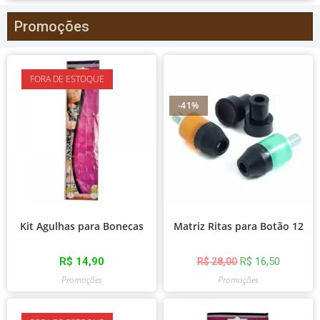
Promoções
FORA DE ESTOQUE
-41%
Kit Agulhas para Bonecas
Matriz Ritas para Botão 12
R$
14,90
R$
16,50
R$
28,00
Promoções
Promoções