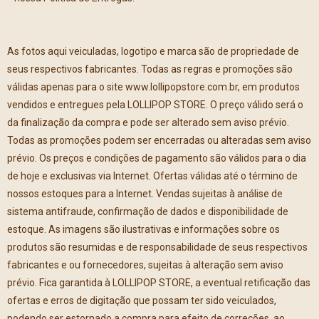
As fotos aqui veiculadas, logotipo e marca são de propriedade de
seus respectivos fabricantes. Todas as regras e promoções são
válidas apenas para o site www.lollipopstore.com.br, em produtos
vendidos e entregues pela LOLLIPOP STORE. O preço válido será o
da finalização da compra e pode ser alterado sem aviso prévio.
Todas as promoções podem ser encerradas ou alteradas sem aviso
prévio. Os preços e condições de pagamento são válidos para o dia
de hoje e exclusivas via Internet. Ofertas válidas até o término de
nossos estoques para a Internet. Vendas sujeitas à análise de
sistema antifraude, confirmação de dados e disponibilidade de
estoque. As imagens são ilustrativas e informações sobre os
produtos são resumidas e de responsabilidade de seus respectivos
fabricantes e ou fornecedores, sujeitas à alteração sem aviso
prévio. Fica garantida à LOLLIPOP STORE, a eventual retificação das
ofertas e erros de digitação que possam ter sido veiculados,
podendo ser estornado a compra para efeito de correções, ao