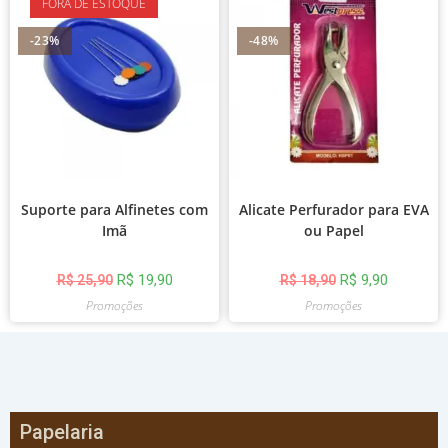
FORA DE ESTOQUE
-23%
-48%
Suporte para Alfinetes com
Alicate Perfurador para EVA
Imã
ou Papel
R$
19,90
R$
9,90
R$
25,90
R$
18,90
Promoções
Promoções
Papelaria