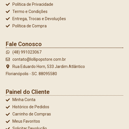
Política de Privacidade
Termo e Condições
Entrega, Trocas e Devoluções
Política de Compra
Fale Conosco
(48) 991023067
contato@lollipopstore.com.br
Rua Eduardo Horn, 533 Jardim Atlântico
Florianópolis - SC. 88095580
Painel do Cliente
Minha Conta
Histórico de Pedidos
Carrinho de Compras
Meus Favoritos
Solicitar Devolução