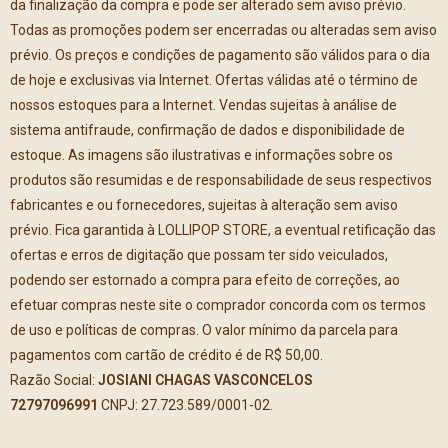
da finalização da compra e pode ser alterado sem aviso prévio.
Todas as promoções podem ser encerradas ou alteradas sem aviso
prévio. Os preços e condições de pagamento são válidos para o dia
de hoje e exclusivas via Internet. Ofertas válidas até o término de
nossos estoques para a Internet. Vendas sujeitas à análise de
sistema antifraude, confirmação de dados e disponibilidade de
estoque. As imagens são ilustrativas e informações sobre os
produtos são resumidas e de responsabilidade de seus respectivos
fabricantes e ou fornecedores, sujeitas à alteração sem aviso
prévio. Fica garantida à LOLLIPOP STORE, a eventual retificação das
ofertas e erros de digitação que possam ter sido veiculados,
podendo ser estornado a compra para efeito de correções, ao
efetuar compras neste site o comprador concorda com os termos
de uso e políticas de compras. O valor mínimo da parcela para
pagamentos com cartão de crédito é de R$ 50,00.
Razão Social:
JOSIANI CHAGAS VASCONCELOS
72797096991
CNPJ: 27.723.589/0001-02.