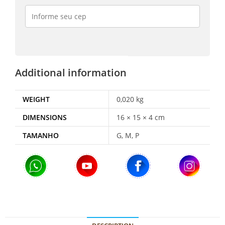
Additional information
WEIGHT
0,020 kg
DIMENSIONS
16 × 15 × 4 cm
TAMANHO
G, M, P