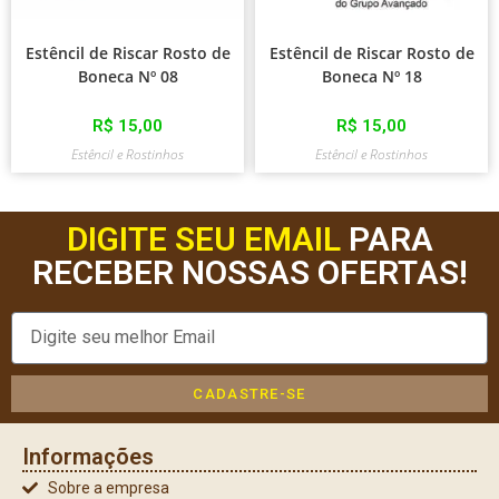
Estêncil de Riscar Rosto de
Estêncil de Riscar Rosto de
Boneca Nº 08
Boneca Nº 18
R$
15,00
R$
15,00
Estêncil e Rostinhos
Estêncil e Rostinhos
DIGITE SEU EMAIL
PARA
RECEBER NOSSAS OFERTAS!
CADASTRE-SE
Informações
Sobre a empresa