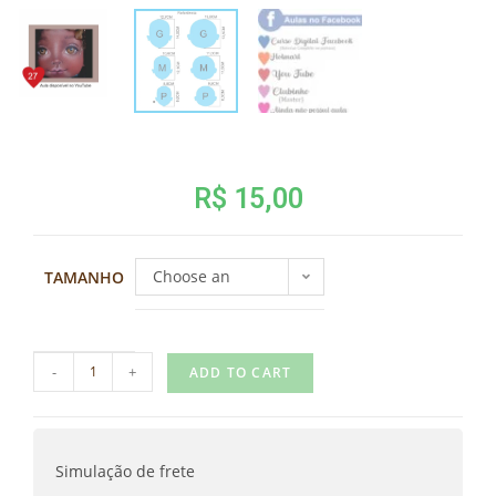
R$
15,00
Choose an
TAMANHO
option
-
+
ADD TO CART
Simulação de frete