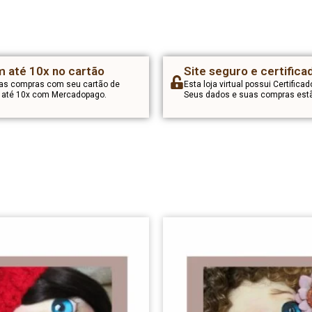
 até 10x no cartão
Site seguro e certifica
uas compras com seu cartão de
Esta loja virtual possui Certificad
m até 10x com Mercadopago.
Seus dados e suas compras estã