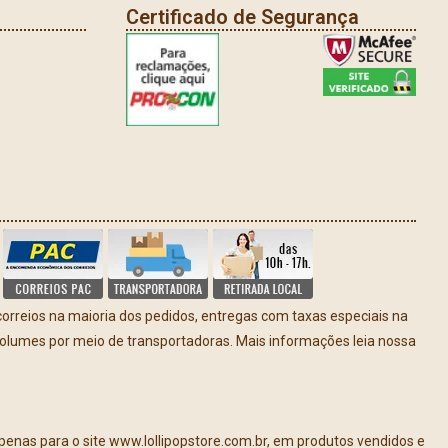
Certificado de Segurança
rreios na maioria dos pedidos, entregas com taxas especiais na
volumes por meio de transportadoras. Mais informações leia nossa
apenas para o site www.lollipopstore.com.br, em produtos vendidos e