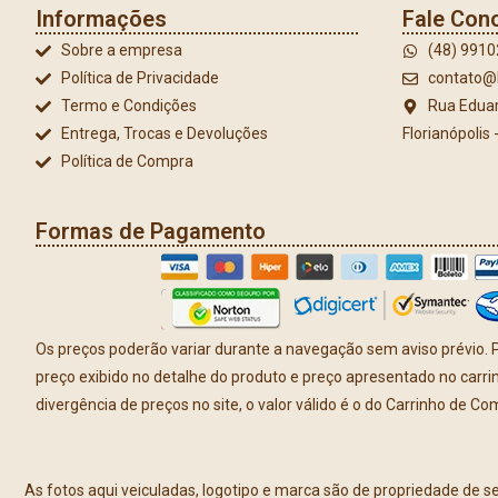
Informações
Fale Con
Sobre a empresa
(48) 991
Política de Privacidade
contato@l
Termo e Condições
Rua Eduar
Entrega, Trocas e Devoluções
Florianópolis
Política de Compra
Formas de Pagamento
Os preços poderão variar durante a navegação sem aviso prévio. P
preço exibido no detalhe do produto e preço apresentado no carr
divergência de preços no site, o valor válido é o do Carrinho de Co
As fotos aqui veiculadas, logotipo e marca são de propriedade de s