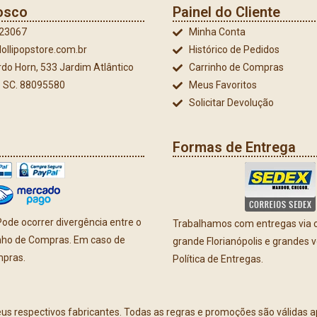
osco
Painel do Cliente
023067
Minha Conta
ollipopstore.com.br
Histórico de Pedidos
do Horn, 533 Jardim Atlântico
Carrinho de Compras
 - SC. 88095580
Meus Favoritos
Solicitar Devolução
Formas de Entrega
ode ocorrer divergência entre o
Trabalhamos com entregas via co
inho de Compras. Em caso de
grande Florianópolis e grandes 
mpras.
Política de Entregas.
eus respectivos fabricantes. Todas as regras e promoções são válidas 