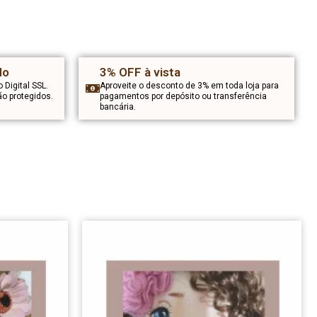
do
3% OFF à vista
o Digital SSL.
Aproveite o desconto de 3% em toda loja para
o protegidos.
pagamentos por depósito ou transferência
bancária.