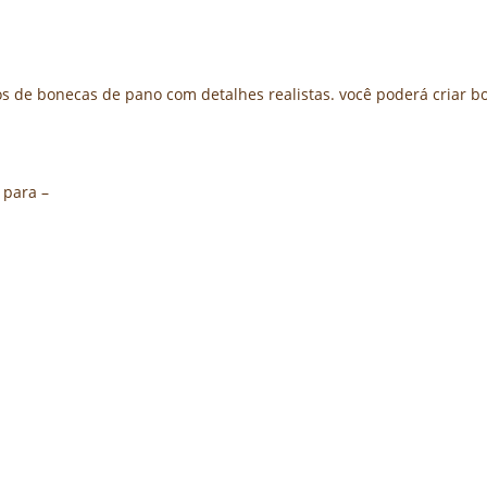
 de bonecas de pano com detalhes realistas. você poderá criar b
 para –