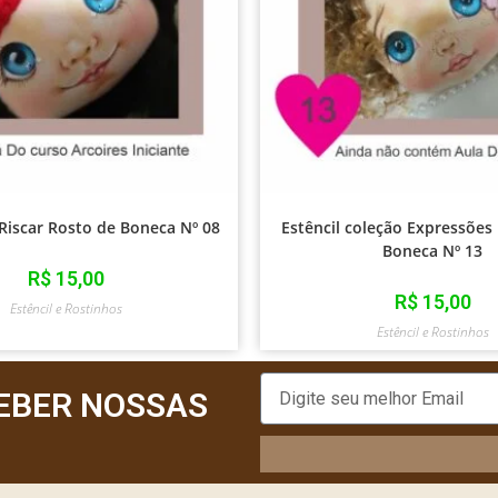
 Riscar Rosto de Boneca Nº 08
Estêncil coleção Expressões
Boneca Nº 13
R$
15,00
R$
15,00
Estêncil e Rostinhos
Estêncil e Rostinhos
EBER NOSSAS