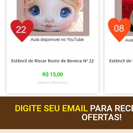
Estêncil de Riscar Rosto de Boneca Nº 22
Estêncil de
R$
15,00
Estêncil e Rostinhos
DIGITE SEU EMAIL
PARA REC
OFERTAS!