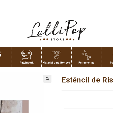
Patchwork
Material para Boneca
Ferramentas
Pa
Estêncil de Ri