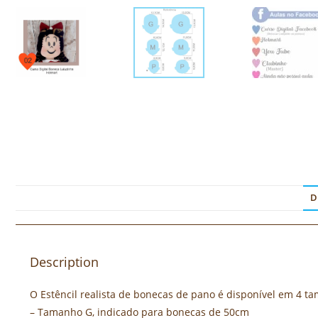
D
Description
O Estêncil realista de bonecas de pano é disponível em 4 t
– Tamanho G, indicado para bonecas de 50cm