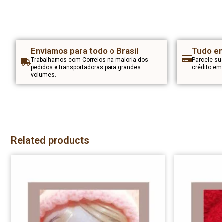
Enviamos para todo o Brasil
Tudo em
Trabalhamos com Correios na maioria dos
Parcele s
pedidos e transportadoras para grandes
crédito e
volumes.
Related products