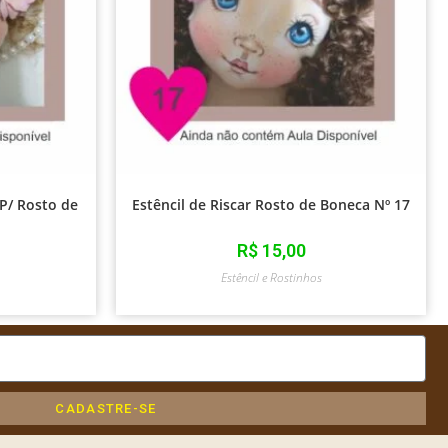
 P/ Rosto de
Estêncil de Riscar Rosto de Boneca Nº 17
R$
15,00
Estêncil e Rostinhos
CADASTRE-SE