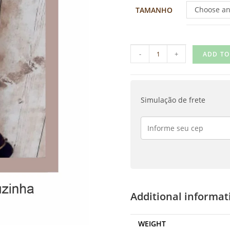
Choose an
TAMANHO
-
+
ADD TO
Simulação de frete
Additional informat
WEIGHT