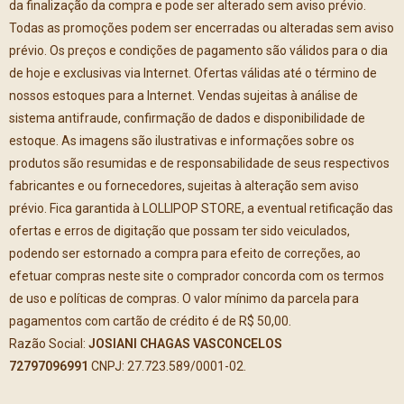
da finalização da compra e pode ser alterado sem aviso prévio.
Todas as promoções podem ser encerradas ou alteradas sem aviso
prévio. Os preços e condições de pagamento são válidos para o dia
de hoje e exclusivas via Internet. Ofertas válidas até o término de
nossos estoques para a Internet. Vendas sujeitas à análise de
sistema antifraude, confirmação de dados e disponibilidade de
estoque. As imagens são ilustrativas e informações sobre os
produtos são resumidas e de responsabilidade de seus respectivos
fabricantes e ou fornecedores, sujeitas à alteração sem aviso
prévio. Fica garantida à LOLLIPOP STORE, a eventual retificação das
ofertas e erros de digitação que possam ter sido veiculados,
podendo ser estornado a compra para efeito de correções, ao
efetuar compras neste site o comprador concorda com os termos
de uso e políticas de compras. O valor mínimo da parcela para
pagamentos com cartão de crédito é de R$ 50,00.
Razão Social:
JOSIANI CHAGAS VASCONCELOS
72797096991
CNPJ: 27.723.589/0001-02.