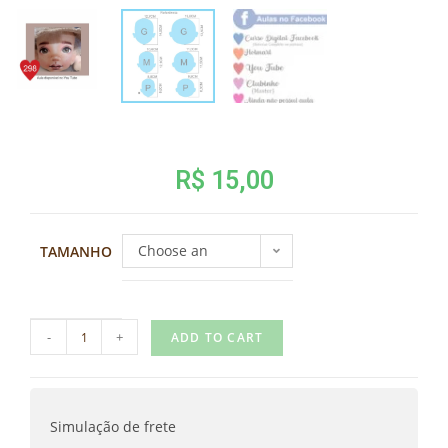
R$
15,00
Choose an
TAMANHO
option
-
+
ADD TO CART
Simulação de frete