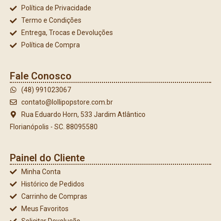
Política de Privacidade
Termo e Condições
Entrega, Trocas e Devoluções
Política de Compra
Fale Conosco
(48) 991023067
contato@lollipopstore.com.br
Rua Eduardo Horn, 533 Jardim Atlântico
Florianópolis - SC. 88095580
Painel do Cliente
Minha Conta
Histórico de Pedidos
Carrinho de Compras
Meus Favoritos
Solicitar Devolução