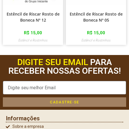
Estêncil de Riscar Rosto de
Estêncil de Riscar Rosto de
Boneca Nº 12
Boneca Nº 05
R$
15,00
R$
15,00
Estêncil e Rostinhos
Estêncil e Rostinhos
DIGITE SEU EMAIL
PARA
RECEBER NOSSAS OFERTAS!
CADASTRE-SE
Informações
Sobre a empresa