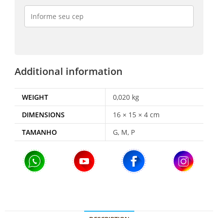
Additional information
WEIGHT
0,020 kg
DIMENSIONS
16 × 15 × 4 cm
TAMANHO
G, M, P