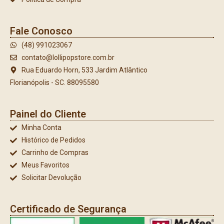
Fale Conosco
(48) 991023067
contato@lollipopstore.com.br
Rua Eduardo Horn, 533 Jardim Atlântico
Florianópolis - SC. 88095580
Painel do Cliente
Minha Conta
Histórico de Pedidos
Carrinho de Compras
Meus Favoritos
Solicitar Devolução
Certificado de Segurança