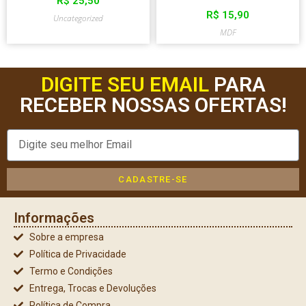
R$
25,50
R$
15,90
Uncategorized
MDF
DIGITE SEU EMAIL
PARA
RECEBER NOSSAS OFERTAS!
CADASTRE-SE
Informações
Sobre a empresa
Política de Privacidade
Termo e Condições
Entrega, Trocas e Devoluções
Política de Compra