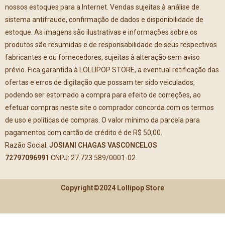
nossos estoques para a Internet. Vendas sujeitas à análise de
sistema antifraude, confirmação de dados e disponibilidade de
estoque. As imagens são ilustrativas e informações sobre os
produtos são resumidas e de responsabilidade de seus respectivos
fabricantes e ou fornecedores, sujeitas à alteração sem aviso
prévio. Fica garantida à LOLLIPOP STORE, a eventual retificação das
ofertas e erros de digitação que possam ter sido veiculados,
podendo ser estornado a compra para efeito de correções, ao
efetuar compras neste site o comprador concorda com os termos
de uso e políticas de compras. O valor mínimo da parcela para
pagamentos com cartão de crédito é de R$ 50,00.
Razão Social:
JOSIANI CHAGAS VASCONCELOS
72797096991
CNPJ: 27.723.589/0001-02.
Copyright©2024 Lollipop Store