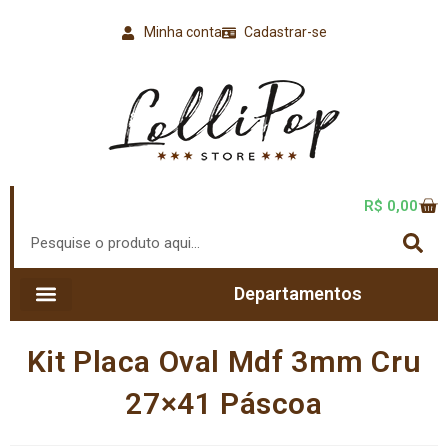
Minha conta
Cadastrar-se
R$
0,00
Departamentos
Kit Placa Oval Mdf 3mm Cru
27×41 Páscoa