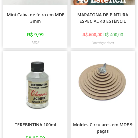
Mini Caixa de feira em MDF
MARATONA DE PINTURA
3mm
ESPECIAL 40 ESTÊNCIL
R$
9,99
R$
400,00
R$
600,00
MDF
Uncategorized
TEREBINTINA 100ml
Moldes Circulares em MDF 9
peças