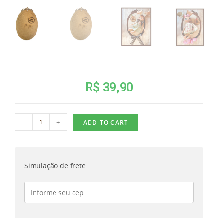
R$
39,90
-
+
ADD TO CART
Simulação de frete