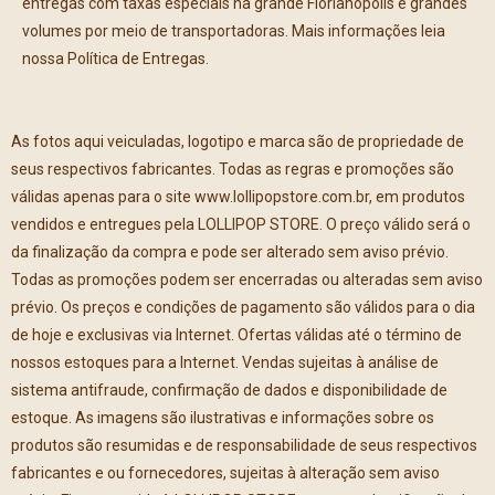
entregas com taxas especiais na grande Florianópolis e grandes
volumes por meio de transportadoras. Mais informações leia
nossa Política de Entregas.
As fotos aqui veiculadas, logotipo e marca são de propriedade de
seus respectivos fabricantes. Todas as regras e promoções são
válidas apenas para o site www.lollipopstore.com.br, em produtos
vendidos e entregues pela LOLLIPOP STORE. O preço válido será o
da finalização da compra e pode ser alterado sem aviso prévio.
Todas as promoções podem ser encerradas ou alteradas sem aviso
prévio. Os preços e condições de pagamento são válidos para o dia
de hoje e exclusivas via Internet. Ofertas válidas até o término de
nossos estoques para a Internet. Vendas sujeitas à análise de
sistema antifraude, confirmação de dados e disponibilidade de
estoque. As imagens são ilustrativas e informações sobre os
produtos são resumidas e de responsabilidade de seus respectivos
fabricantes e ou fornecedores, sujeitas à alteração sem aviso