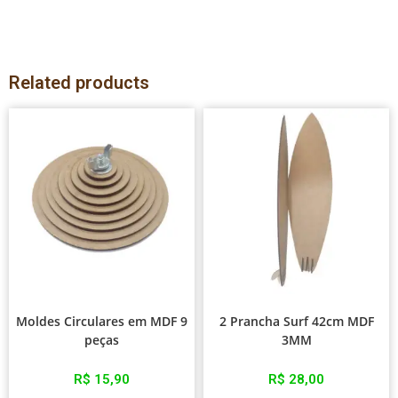
Related products
Moldes Circulares em MDF 9
2 Prancha Surf 42cm MDF
peças
3MM
R$
15,90
R$
28,00