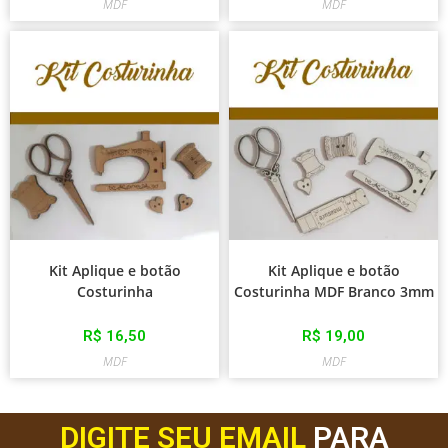
MDF
MDF
Kit Aplique e botão
Kit Aplique e botão
Costurinha
Costurinha MDF Branco 3mm
R$
16,50
R$
19,00
MDF
MDF
DIGITE SEU EMAIL
PARA