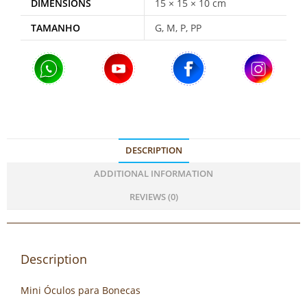
DIMENSIONS
15 × 15 × 10 cm
TAMANHO
G, M, P, PP
DESCRIPTION
ADDITIONAL INFORMATION
REVIEWS (0)
Description
Mini Óculos para Bonecas