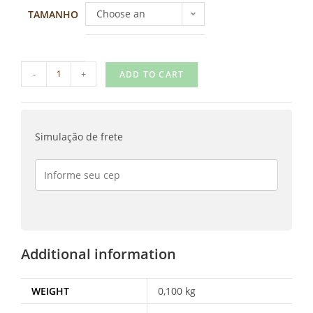
Choose an
TAMANHO
option
-
+
ADD TO CART
Simulação de frete
Additional information
WEIGHT
0,100 kg