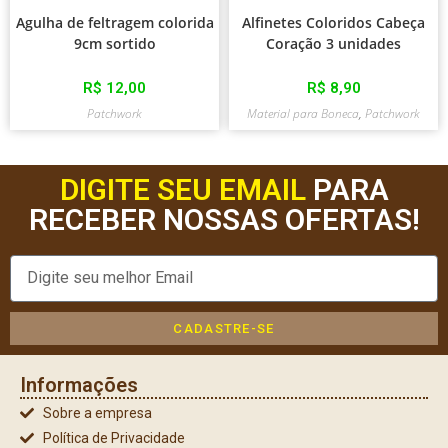
Agulha de feltragem colorida
Alfinetes Coloridos Cabeça
9cm sortido
Coração 3 unidades
R$
12,00
R$
8,90
Patchwork
Material para Boneca
,
Patchwork
DIGITE SEU EMAIL
PARA
RECEBER NOSSAS OFERTAS!
CADASTRE-SE
Informações
Sobre a empresa
Política de Privacidade