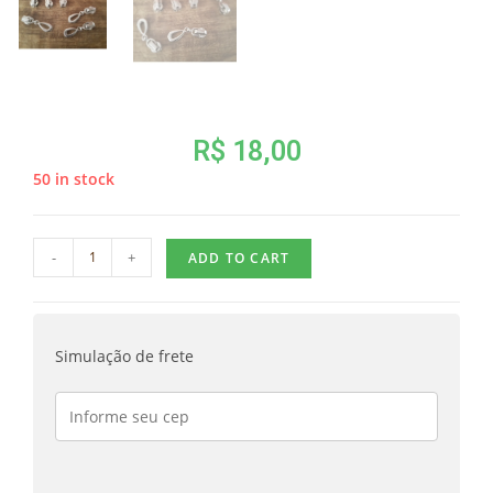
R$
18,00
50 in stock
-
+
ADD TO CART
Simulação de frete