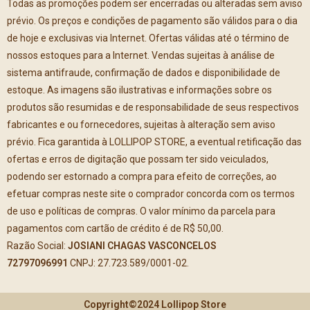
Todas as promoções podem ser encerradas ou alteradas sem aviso
prévio. Os preços e condições de pagamento são válidos para o dia
de hoje e exclusivas via Internet. Ofertas válidas até o término de
nossos estoques para a Internet. Vendas sujeitas à análise de
sistema antifraude, confirmação de dados e disponibilidade de
estoque. As imagens são ilustrativas e informações sobre os
produtos são resumidas e de responsabilidade de seus respectivos
fabricantes e ou fornecedores, sujeitas à alteração sem aviso
prévio. Fica garantida à LOLLIPOP STORE, a eventual retificação das
ofertas e erros de digitação que possam ter sido veiculados,
podendo ser estornado a compra para efeito de correções, ao
efetuar compras neste site o comprador concorda com os termos
de uso e políticas de compras. O valor mínimo da parcela para
pagamentos com cartão de crédito é de R$ 50,00.
Razão Social:
JOSIANI CHAGAS VASCONCELOS
72797096991
CNPJ: 27.723.589/0001-02.
Copyright©2024 Lollipop Store