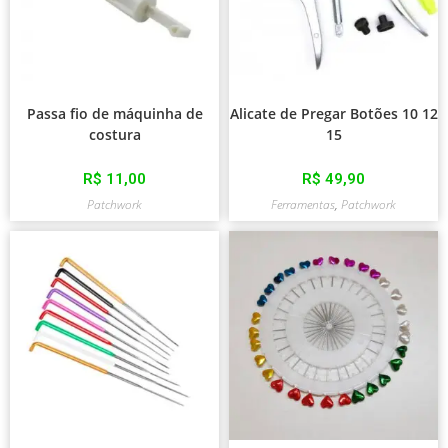
Passa fio de máquinha de
Alicate de Pregar Botões 10 12
costura
15
R$
11,00
R$
49,90
Patchwork
Ferramentas
,
Patchwork