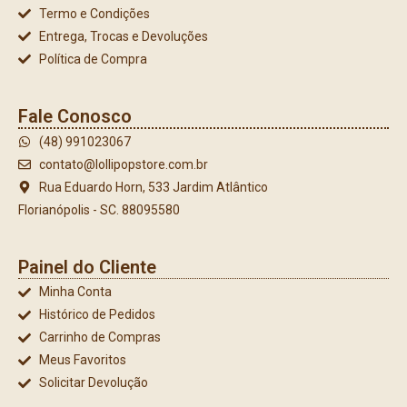
Termo e Condições
Entrega, Trocas e Devoluções
Política de Compra
Fale Conosco
(48) 991023067
contato@lollipopstore.com.br
Rua Eduardo Horn, 533 Jardim Atlântico
Florianópolis - SC. 88095580
Painel do Cliente
Minha Conta
Histórico de Pedidos
Carrinho de Compras
Meus Favoritos
Solicitar Devolução