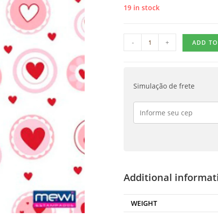
19 in stock
-
+
ADD TO
Simulação de frete
Additional informat
WEIGHT