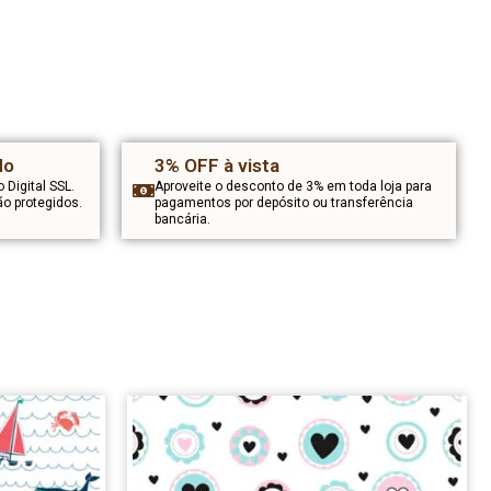
do
3% OFF à vista
o Digital SSL.
Aproveite o desconto de 3% em toda loja para
o protegidos.
pagamentos por depósito ou transferência
bancária.