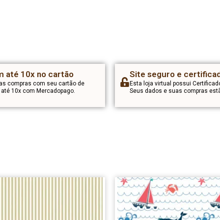
 até 10x no cartão
Site seguro e certifica
uas compras com seu cartão de
Esta loja virtual possui Certificad
m até 10x com Mercadopago.
Seus dados e suas compras estã