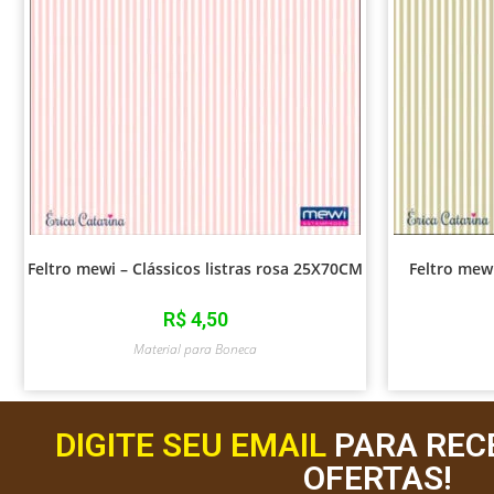
Feltro mewi – Clássicos listras rosa 25X70CM
Feltro mew
R$
4,50
Material para Boneca
DIGITE SEU EMAIL
PARA REC
OFERTAS!