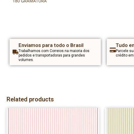
180 GRAMATURA
Enviamos para todo o Brasil
Tudo em
Trabalhamos com Correios na maioria dos
Parcele s
pedidos e transportadoras para grandes
crédito e
volumes.
Related products