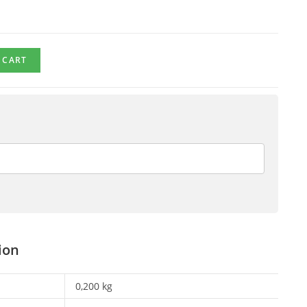
 CART
ion
0,200 kg