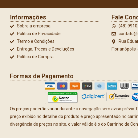
Informações
Fale Con
Sobre a empresa
(48) 991
Política de Privacidade
contato@l
Termo e Condições
Rua Eduar
Entrega, Trocas e Devoluções
Florianópolis
Política de Compra
Formas de Pagamento
Os preços poderão variar durante a navegação sem aviso prévio. P
preço exibido no detalhe do produto e preço apresentado no carr
divergência de preços no site, o valor válido é o do Carrinho de Co