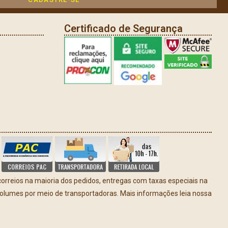
Certificado de Segurança
rreios na maioria dos pedidos, entregas com taxas especiais na
volumes por meio de transportadoras. Mais informações leia nossa