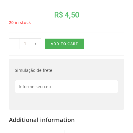
R$
4,50
20 in stock
-
+
ADD TO CART
Simulação de frete
Additional information