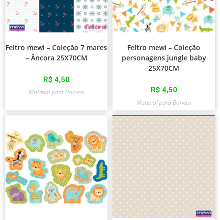
Feltro mewi – Coleção 7 mares
Feltro mewi – Coleção
– Âncora 25X70CM
personagens jungle baby
25X70CM
R$
4,50
R$
4,50
Material para Boneca
Material para Boneca