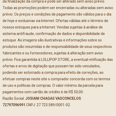
da finalização da compra e pode ser alterado sem aviso prévio.
Todas as promoções podem ser encerradas ou alteradas sem aviso
prévio. Os preços e condições de pagamento são válidos para o dia
de hoje e exclusivas via Internet. Ofertas válidas até o término de
nossos estoques para a Internet. Vendas sujeitas à análise de
sistema antifraude, confirmação de dados e disponibilidade de
estoque. As imagens são ilustrativas e informações sobre os
produtos são resumidas e de responsabilidade de seus respectivos
fabricantes e ou fornecedores, sujeitas à alteração sem aviso
prévio. Fica garantida à LOLLIPOP STORE, a eventual retificação das
ofertas e erros de digitação que possam ter sido veiculados,
podendo ser estornado a compra para efeito de correções, ao
efetuar compras neste site o comprador concorda com os termos
de uso e políticas de compras. O valor mínimo da parcela para
pagamentos com cartão de crédito é de R$ 50,00.
Razão Social:
JOSIANI CHAGAS VASCONCELOS
72797096991
CNPJ: 27.723.589/0001-02.