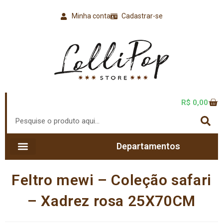
Minha conta
Cadastrar-se
R$
0,00
Departamentos
Feltro mewi – Coleção safari
– Xadrez rosa 25X70CM