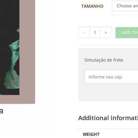
Choose an
TAMANHO
-
+
ADD TO
Simulação de frete
Additional informat
WEIGHT