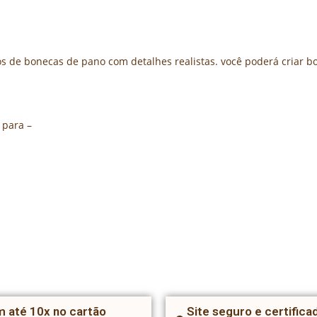
 de bonecas de pano com detalhes realistas. você poderá criar b
 para –
 até 10x no cartão
Site seguro e certifica