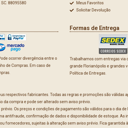
 - SC. 88095580
Meus Favoritos
Solicitar Devolução
Formas de Entrega
ode ocorrer divergência entre o
Trabalhamos com entregas via co
inho de Compras. Em caso de
grande Florianópolis e grandes 
mpras.
Política de Entregas.
eus respectivos fabricantes. Todas as regras e promoções são válidas 
ão da compra e pode ser alterado sem aviso prévio.
vio. Os preços e condições de pagamento são válidos para o dia de hoj
ema antifraude, confirmação de dados e disponibilidade de estoque. As 
ou fornecedores, sujeitas à alteração sem aviso prévio. Fica garantida 