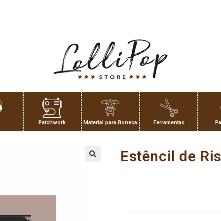
Patchwork
Material para Boneca
Ferramentas
Pa
Estêncil de Ri