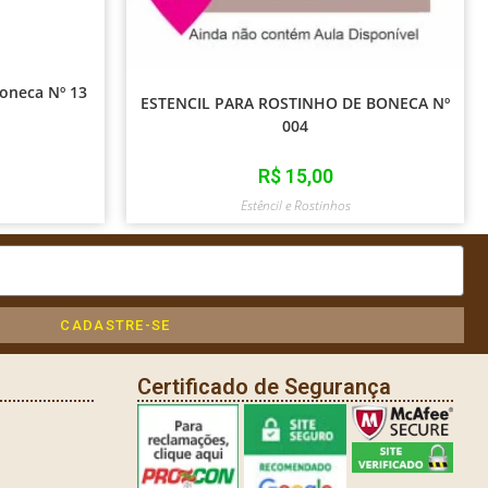
Boneca Nº 13
ESTENCIL PARA ROSTINHO DE BONECA Nº
004
R$
15,00
Estêncil e Rostinhos
CADASTRE-SE
Certificado de Segurança