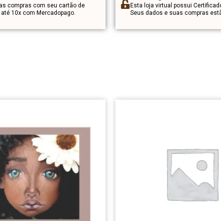
uas compras com seu cartão de
Esta loja virtual possui Certificad
m até 10x com Mercadopago.
Seus dados e suas compras estã