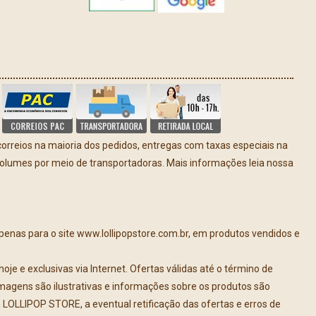
rreios na maioria dos pedidos, entregas com taxas especiais na
volumes por meio de transportadoras. Mais informações leia nossa
apenas para o site www.lollipopstore.com.br, em produtos vendidos e
e e exclusivas via Internet. Ofertas válidas até o término de
imagens são ilustrativas e informações sobre os produtos são
à LOLLIPOP STORE, a eventual retificação das ofertas e erros de