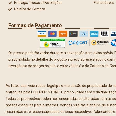
Entrega, Trocas e Devoluções
Florianópolis
Política de Compra
Formas de Pagamento
Os preços poderão variar durante a navegação sem aviso prévio. P
preço exibido no detalhe do produto e preço apresentado no carr
divergência de preços no site, o valor válido é o do Carrinho de Co
As fotos aqui veiculadas, logotipo e marca são de propriedade de s
entregues pela LOLLIPOP STORE. O preço válido será o da finalizaç
Todas as promoções podem ser encerradas ou alteradas sem aviso pré
nossos estoques para a Internet. Vendas sujeitas à análise de sist
resumidas e de responsabilidade de seus respectivos fabricantes e 