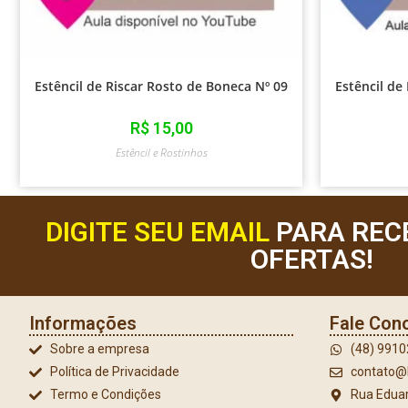
Estêncil de Riscar Rosto de Boneca Nº 09
Estêncil de
R$
15,00
Estêncil e Rostinhos
DIGITE SEU EMAIL
PARA REC
OFERTAS!
Informações
Fale Con
Sobre a empresa
(48) 991
Política de Privacidade
contato@l
Termo e Condições
Rua Eduar