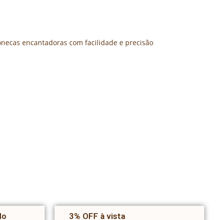
onecas encantadoras com facilidade e precisão
do
3% OFF à vista