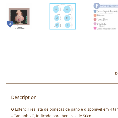
D
Description
O Estêncil realista de bonecas de pano é disponível em 4 t
– Tamanho G, indicado para bonecas de 50cm