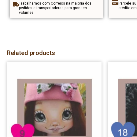
Trabalhamos com Correios na maioria dos
Parcele s
pedidos e transportadoras para grandes
crédito e
volumes.
Related products