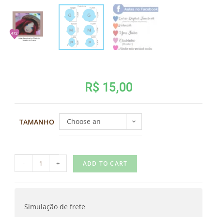
R$
15,00
Choose an
TAMANHO
option
-
+
ADD TO CART
Simulação de frete