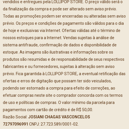
vendidos e entregues pela LOLLIPOP STORE. O preço válido será o
da finalização da compra e pode ser alterado sem aviso prévio.
Todas as promoções podem ser encerradas ou alteradas sem aviso
prévio. Os preços e condições de pagamento são válidos para o dia
de hoje e exclusivas via Internet. Ofertas válidas até o término de
nossos estoques para a Internet. Vendas sujeitas à análise de
sistema antifraude, confirmação de dados e disponibilidade de
estoque. As imagens são ilustrativas e informações sobre os
produtos são resumidas e de responsabilidade de seus respectivos
fabricantes e ou fornecedores, sujeitas à alteração sem aviso
prévio. Fica garantida à LOLLIPOP STORE, a eventual retificação das
ofertas e erros de digitação que possam ter sido veiculados,
podendo ser estornado a compra para efeito de correções, ao
efetuar compras neste site o comprador concorda com os termos
de uso e políticas de compras. O valor mínimo da parcela para
pagamentos com cartão de crédito é de R$ 50,00.
Razão Social:
JOSIANI CHAGAS VASCONCELOS
72797096991
CNPJ: 27.723.589/0001-02.