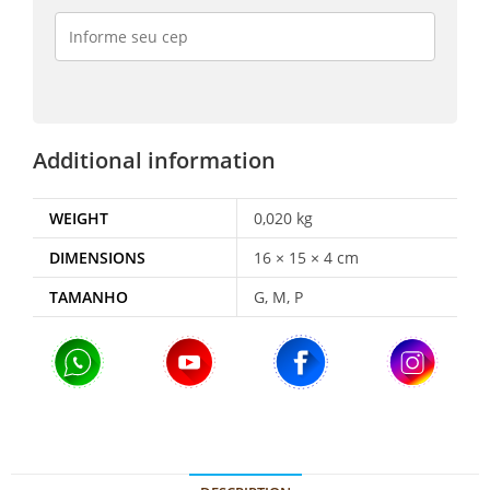
Additional information
WEIGHT
0,020 kg
DIMENSIONS
16 × 15 × 4 cm
TAMANHO
G, M, P