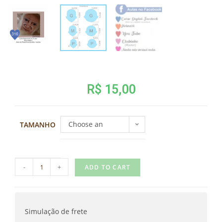
R$
15,00
Choose an
TAMANHO
option
-
+
ADD TO CART
Simulação de frete