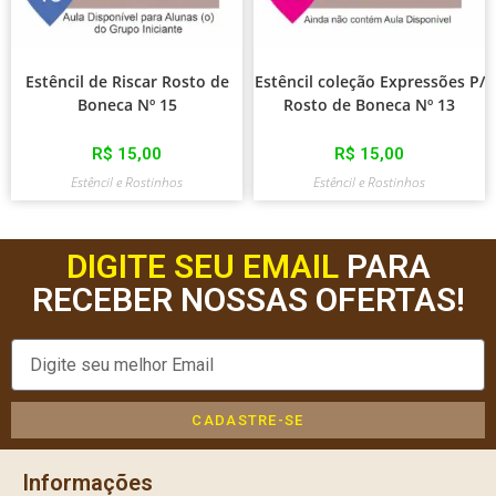
Estêncil de Riscar Rosto de
Estêncil coleção Expressões P/
Boneca Nº 15
Rosto de Boneca Nº 13
R$
15,00
R$
15,00
Estêncil e Rostinhos
Estêncil e Rostinhos
DIGITE SEU EMAIL
PARA
RECEBER NOSSAS OFERTAS!
CADASTRE-SE
Informações