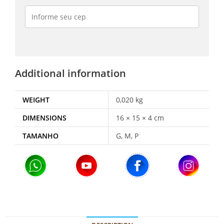
Additional information
WEIGHT
0,020 kg
DIMENSIONS
16 × 15 × 4 cm
TAMANHO
G, M, P