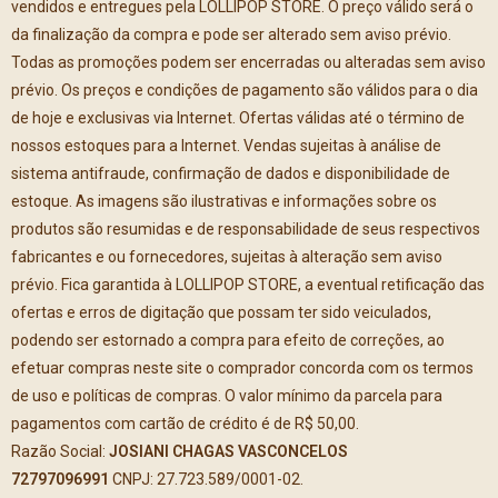
vendidos e entregues pela LOLLIPOP STORE. O preço válido será o
da finalização da compra e pode ser alterado sem aviso prévio.
Todas as promoções podem ser encerradas ou alteradas sem aviso
prévio. Os preços e condições de pagamento são válidos para o dia
de hoje e exclusivas via Internet. Ofertas válidas até o término de
nossos estoques para a Internet. Vendas sujeitas à análise de
sistema antifraude, confirmação de dados e disponibilidade de
estoque. As imagens são ilustrativas e informações sobre os
produtos são resumidas e de responsabilidade de seus respectivos
fabricantes e ou fornecedores, sujeitas à alteração sem aviso
prévio. Fica garantida à LOLLIPOP STORE, a eventual retificação das
ofertas e erros de digitação que possam ter sido veiculados,
podendo ser estornado a compra para efeito de correções, ao
efetuar compras neste site o comprador concorda com os termos
de uso e políticas de compras. O valor mínimo da parcela para
pagamentos com cartão de crédito é de R$ 50,00.
Razão Social:
JOSIANI CHAGAS VASCONCELOS
72797096991
CNPJ: 27.723.589/0001-02.