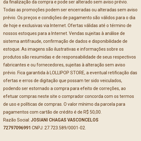
da finalização da compra e pode ser alterado sem aviso prévio.
Todas as promoções podem ser encerradas ou alteradas sem aviso
prévio. Os preços e condições de pagamento são válidos para o dia
de hoje e exclusivas via Internet. Ofertas válidas até o término de
nossos estoques para a Internet. Vendas sujeitas à análise de
sistema antifraude, confirmação de dados e disponibilidade de
estoque. As imagens são ilustrativas e informações sobre os
produtos são resumidas e de responsabilidade de seus respectivos
fabricantes e ou fornecedores, sujeitas à alteração sem aviso
prévio. Fica garantida à LOLLIPOP STORE, a eventual retificação das
ofertas e erros de digitação que possam ter sido veiculados,
podendo ser estornado a compra para efeito de correções, ao
efetuar compras neste site o comprador concorda com os termos
de uso e políticas de compras. O valor mínimo da parcela para
pagamentos com cartão de crédito é de R$ 50,00.
Razão Social:
JOSIANI CHAGAS VASCONCELOS
72797096991
CNPJ: 27.723.589/0001-02.