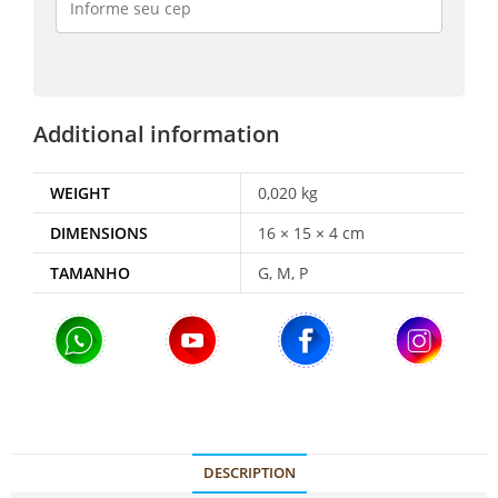
Additional information
WEIGHT
0,020 kg
DIMENSIONS
16 × 15 × 4 cm
TAMANHO
G, M, P
DESCRIPTION