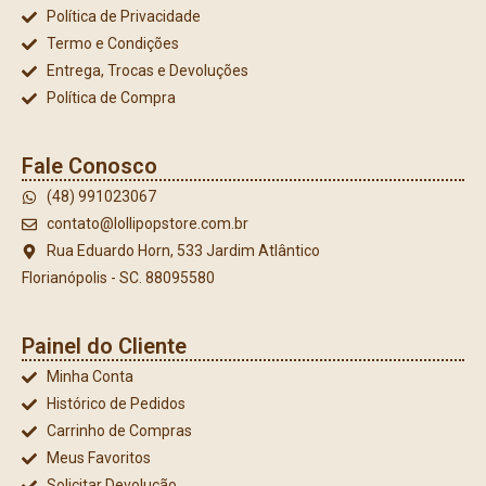
Política de Privacidade
Termo e Condições
Entrega, Trocas e Devoluções
Política de Compra
Fale Conosco
(48) 991023067
contato@lollipopstore.com.br
Rua Eduardo Horn, 533 Jardim Atlântico
Florianópolis - SC. 88095580
Painel do Cliente
Minha Conta
Histórico de Pedidos
Carrinho de Compras
Meus Favoritos
Solicitar Devolução