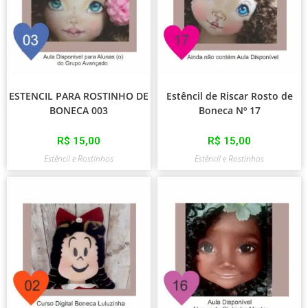
ESTENCIL PARA ROSTINHO DE
Estêncil de Riscar Rosto de
BONECA 003
Boneca Nº 17
R$
15,00
R$
15,00
Estêncil e Rostinhos
Estêncil e Rostinhos