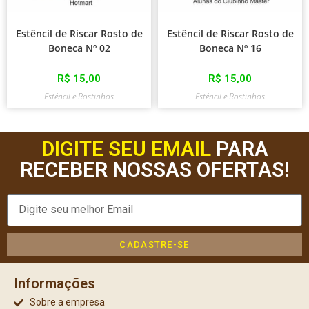
Estêncil de Riscar Rosto de
Estêncil de Riscar Rosto de
Boneca Nº 02
Boneca Nº 16
R$
15,00
R$
15,00
Estêncil e Rostinhos
Estêncil e Rostinhos
DIGITE SEU EMAIL
PARA
RECEBER NOSSAS OFERTAS!
CADASTRE-SE
Informações
Sobre a empresa