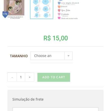
R$
15,00
Choose an
TAMANHO
option
-
+
ADD TO CART
Simulação de frete