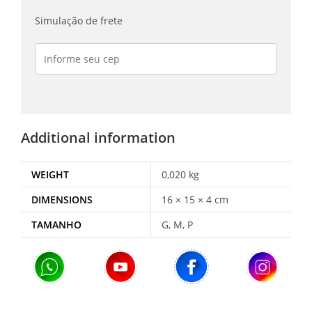
Simulação de frete
Additional information
WEIGHT
0,020 kg
DIMENSIONS
16 × 15 × 4 cm
TAMANHO
G, M, P