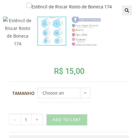
R$
15,00
Choose an
TAMANHO
option
-
+
ADD TO CART