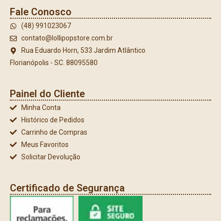
Fale Conosco
(48) 991023067
contato@lollipopstore.com.br
Rua Eduardo Horn, 533 Jardim Atlântico
Florianópolis - SC. 88095580
Painel do Cliente
Minha Conta
Histórico de Pedidos
Carrinho de Compras
Meus Favoritos
Solicitar Devolução
Certificado de Segurança