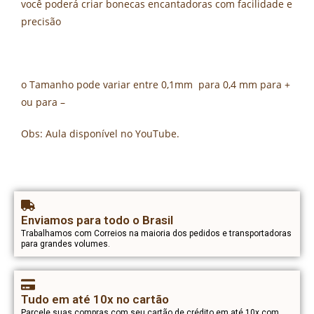
você poderá criar bonecas encantadoras com facilidade e
precisão
o Tamanho pode variar entre 0,1mm para 0,4 mm para +
ou para –
Obs: Aula disponível no YouTube.
Enviamos para todo o Brasil
Trabalhamos com Correios na maioria dos pedidos e transportadoras
para grandes volumes.
Tudo em até 10x no cartão
Parcele suas compras com seu cartão de crédito em até 10x com