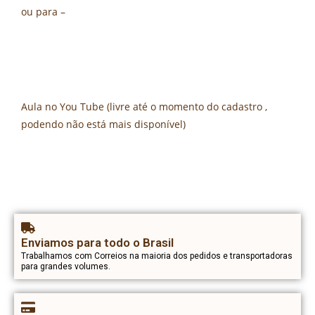
ou para –
Aula no You Tube (livre até o momento do cadastro ,
podendo não está mais disponível)
Enviamos para todo o Brasil
Trabalhamos com Correios na maioria dos pedidos e transportadoras
para grandes volumes.