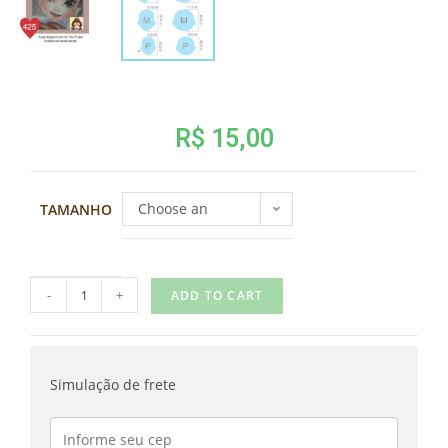
R$
15,00
Choose an
TAMANHO
option
-
+
ADD TO CART
Simulação de frete