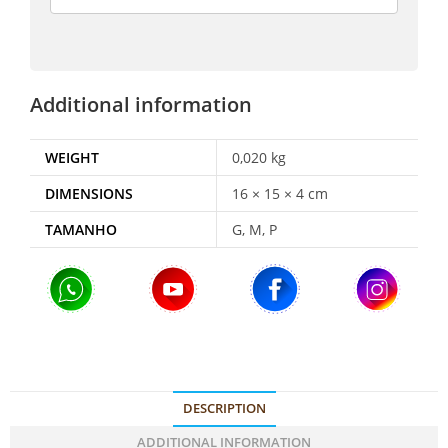
Additional information
WEIGHT
0,020 kg
DIMENSIONS
16 × 15 × 4 cm
TAMANHO
G, M, P
DESCRIPTION
ADDITIONAL INFORMATION