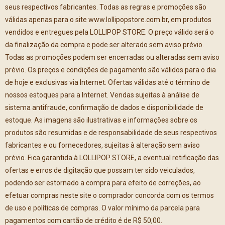
seus respectivos fabricantes. Todas as regras e promoções são
válidas apenas para o site www.lollipopstore.com.br, em produtos
vendidos e entregues pela LOLLIPOP STORE. O preço válido será o
da finalização da compra e pode ser alterado sem aviso prévio.
Todas as promoções podem ser encerradas ou alteradas sem aviso
prévio. Os preços e condições de pagamento são válidos para o dia
de hoje e exclusivas via Internet. Ofertas válidas até o término de
nossos estoques para a Internet. Vendas sujeitas à análise de
sistema antifraude, confirmação de dados e disponibilidade de
estoque. As imagens são ilustrativas e informações sobre os
produtos são resumidas e de responsabilidade de seus respectivos
fabricantes e ou fornecedores, sujeitas à alteração sem aviso
prévio. Fica garantida à LOLLIPOP STORE, a eventual retificação das
ofertas e erros de digitação que possam ter sido veiculados,
podendo ser estornado a compra para efeito de correções, ao
efetuar compras neste site o comprador concorda com os termos
de uso e políticas de compras. O valor mínimo da parcela para
pagamentos com cartão de crédito é de R$ 50,00.