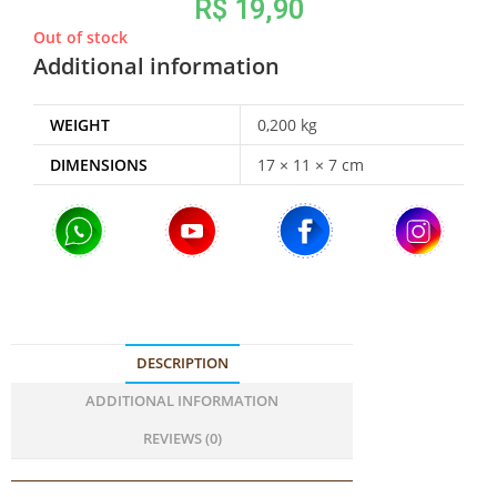
R$
19,90
Out of stock
Additional information
WEIGHT
0,200 kg
DIMENSIONS
17 × 11 × 7 cm
DESCRIPTION
ADDITIONAL INFORMATION
REVIEWS (0)