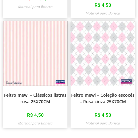
R$
4,50
Material para Boneca
Material para Boneca
Feltro mewi – Clássicos listras
Feltro mewi – Coleção escocês
rosa 25X70CM
– Rosa cinza 25X70CM
R$
4,50
R$
4,50
Material para Boneca
Material para Boneca