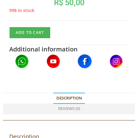
R$
50,00
998 in stock
ADD TO CART
Additional information
DESCRIPTION
REVIEWS (0)
Description