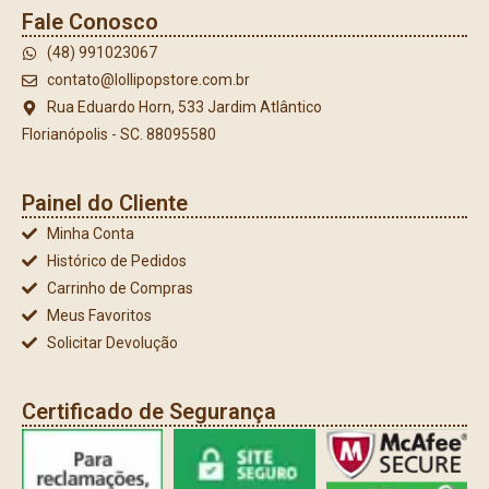
Fale Conosco
(48) 991023067
contato@lollipopstore.com.br
Rua Eduardo Horn, 533 Jardim Atlântico
Florianópolis - SC. 88095580
Painel do Cliente
Minha Conta
Histórico de Pedidos
Carrinho de Compras
Meus Favoritos
Solicitar Devolução
Certificado de Segurança