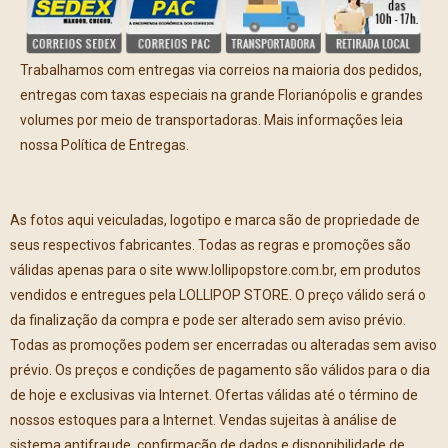
Trabalhamos com entregas via correios na maioria dos pedidos,
entregas com taxas especiais na grande Florianópolis e grandes
volumes por meio de transportadoras. Mais informações leia
nossa Política de Entregas.
As fotos aqui veiculadas, logotipo e marca são de propriedade de
seus respectivos fabricantes. Todas as regras e promoções são
válidas apenas para o site www.lollipopstore.com.br, em produtos
vendidos e entregues pela LOLLIPOP STORE. O preço válido será o
da finalização da compra e pode ser alterado sem aviso prévio.
Todas as promoções podem ser encerradas ou alteradas sem aviso
prévio. Os preços e condições de pagamento são válidos para o dia
de hoje e exclusivas via Internet. Ofertas válidas até o término de
nossos estoques para a Internet. Vendas sujeitas à análise de
sistema antifraude, confirmação de dados e disponibilidade de