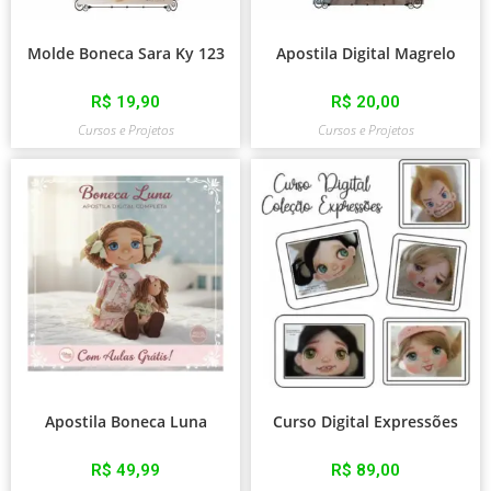
Molde Boneca Sara Ky 123
Apostila Digital Magrelo
R$
19,90
R$
20,00
Cursos e Projetos
Cursos e Projetos
Apostila Boneca Luna
Curso Digital Expressões
R$
49,99
R$
89,00