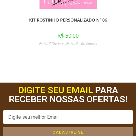
KIT ROSTINHO PERSONALIZADO Nº 06
R$
50,00
Estêncil Diversos
,
Estêncil e Rostinhos
DIGITE SEU EMAIL
PARA
RECEBER NOSSAS OFERTAS!
CADASTRE-SE