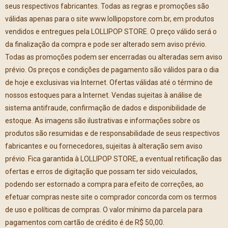
seus respectivos fabricantes. Todas as regras e promoções são
válidas apenas para o site www.lollipopstore.com.br, em produtos
vendidos e entregues pela LOLLIPOP STORE. O preço válido será o
da finalização da compra e pode ser alterado sem aviso prévio.
Todas as promoções podem ser encerradas ou alteradas sem aviso
prévio. Os preços e condições de pagamento são válidos para o dia
de hoje e exclusivas via Internet. Ofertas válidas até o término de
nossos estoques para a Internet. Vendas sujeitas à análise de
sistema antifraude, confirmação de dados e disponibilidade de
estoque. As imagens são ilustrativas e informações sobre os
produtos são resumidas e de responsabilidade de seus respectivos
fabricantes e ou fornecedores, sujeitas à alteração sem aviso
prévio. Fica garantida à LOLLIPOP STORE, a eventual retificação das
ofertas e erros de digitação que possam ter sido veiculados,
podendo ser estornado a compra para efeito de correções, ao
efetuar compras neste site o comprador concorda com os termos
de uso e políticas de compras. O valor mínimo da parcela para
pagamentos com cartão de crédito é de R$ 50,00.