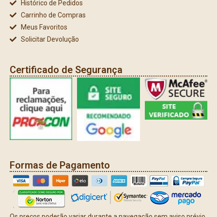
Histórico de Pedidos
Carrinho de Compras
Meus Favoritos
Solicitar Devolução
Certificado de Segurança
Formas de Pagamento
Os preços poderão variar durante a navegação sem aviso prévio.