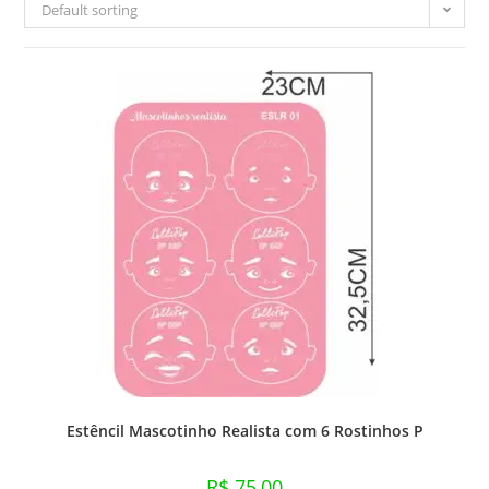
Default sorting
Estêncil Mascotinho Realista com 6 Rostinhos P
R$
75,00