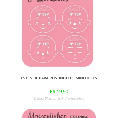
ESTENCIL PARA ROSTINHO DE MINI DOLLS
R$
19,90
Estêncil Diversos
,
Estêncil e Rostinhos