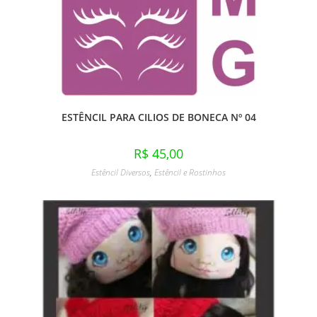
ESTÊNCIL PARA CILIOS DE BONECA Nº 04
R$
45,00
Estêncil Diversos
,
Estêncil e Rostinhos