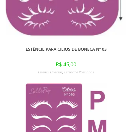
ESTÊNCIL PARA CILIOS DE BONECA Nº 03
R$
45,00
Estêncil Diversos
,
Estêncil e Rostinhos