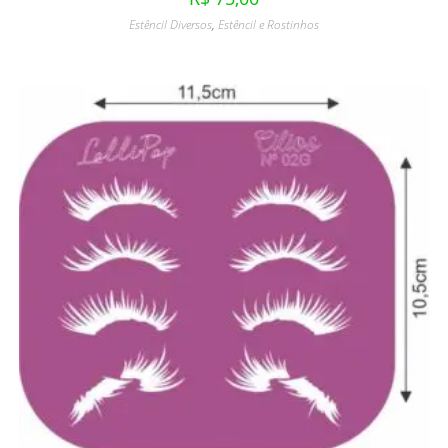
Estêncil Diversos
,
Estêncil e Rostinhos