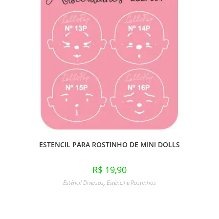
ESTENCIL PARA ROSTINHO DE MINI DOLLS
R$
19,90
Estêncil Diversos
,
Estêncil e Rostinhos