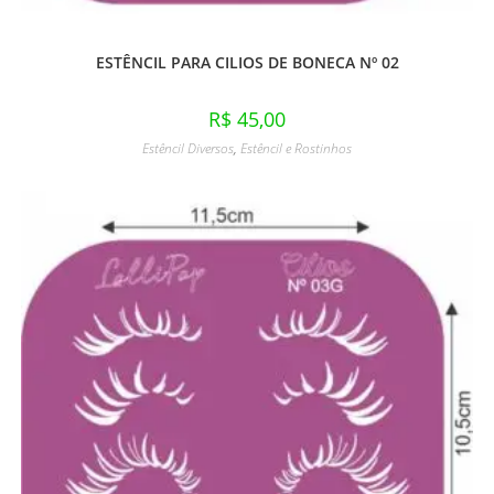
ESTÊNCIL PARA CILIOS DE BONECA Nº 02
R$
45,00
Estêncil Diversos
,
Estêncil e Rostinhos