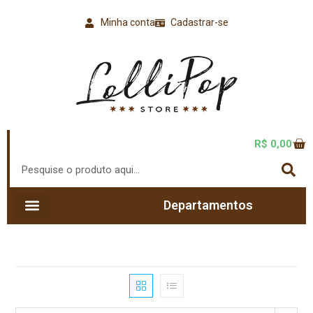
Minha conta
Cadastrar-se
R$
0,00
Departamentos