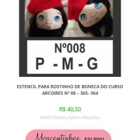
ESTENCIL PARA ROSTINHO DE BONECA DO CURSO
ARCOIRES Nº 08 – 365- 364
R$
40,50
Estêncil Diversos
,
Estêncil e Rostinhos