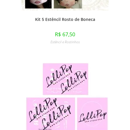
Kit 5 Estêncil Rosto de Boneca
R$
67,50
Estêncil e Rostinhos