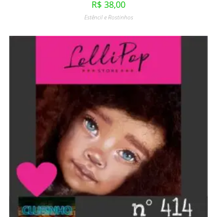
R$
38,00
Estêncil e Rostinhos