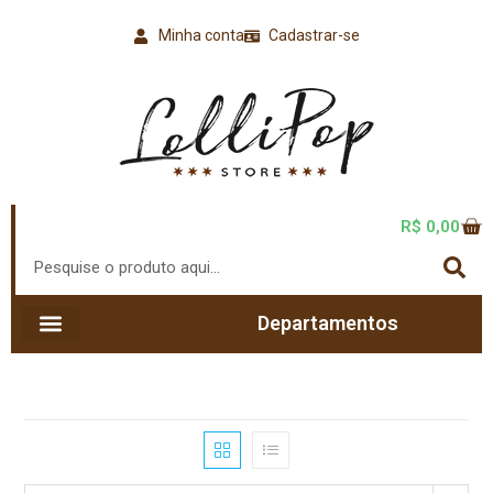
Minha conta
Cadastrar-se
R$
0,00
Departamentos