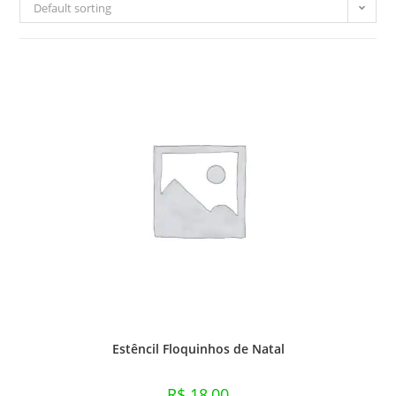
Default sorting
Estêncil Floquinhos de Natal
R$
18,00