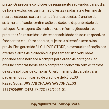
prévio. Os preços e condições de pagamento são válidos para o dia
de hoje e exclusivas via Internet. Ofertas válidas até o término de
nossos estoques para a Internet. Vendas sujeitas à análise de
sistema antifraude, confirmação de dados e disponibilidade de
estoque. As imagens são ilustrativas e informações sobre os
produtos são resumidas e de responsabilidade de seus respectivos
fabricantes e ou fornecedores, sujeitas à alteração sem aviso
prévio. Fica garantida à LOLLIPOP STORE, a eventual retificação das
ofertas e erros de digitação que possam ter sido veiculados,
podendo ser estornado a compra para efeito de correções, ao
efetuar compras neste site o comprador concorda com os termos
de uso e políticas de compras. O valor mínimo da parcela para
pagamentos com cartão de crédito é de R$ 50,00.
Razão Social:
JOSIANI CHAGAS VASCONCELOS
72797096991
CNPJ: 27.723.589/0001-02.
Copyright©2024 Lollipop Store