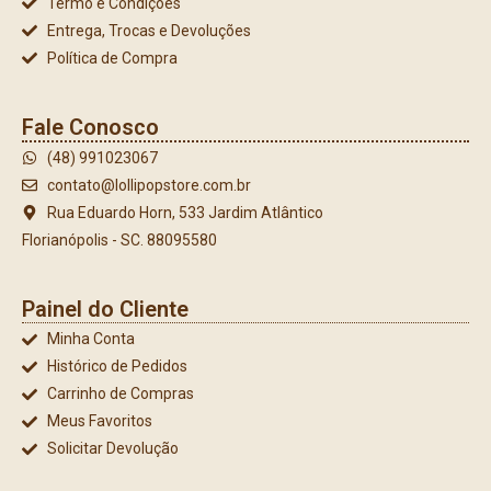
Termo e Condições
Entrega, Trocas e Devoluções
Política de Compra
Fale Conosco
(48) 991023067
contato@lollipopstore.com.br
Rua Eduardo Horn, 533 Jardim Atlântico
Florianópolis - SC. 88095580
Painel do Cliente
Minha Conta
Histórico de Pedidos
Carrinho de Compras
Meus Favoritos
Solicitar Devolução