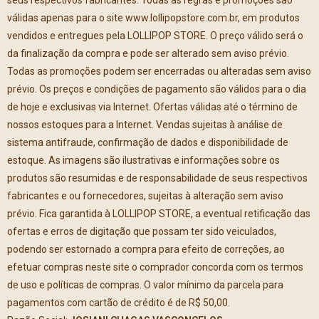
seus respectivos fabricantes. Todas as regras e promoções são
válidas apenas para o site www.lollipopstore.com.br, em produtos
vendidos e entregues pela LOLLIPOP STORE. O preço válido será o
da finalização da compra e pode ser alterado sem aviso prévio.
Todas as promoções podem ser encerradas ou alteradas sem aviso
prévio. Os preços e condições de pagamento são válidos para o dia
de hoje e exclusivas via Internet. Ofertas válidas até o término de
nossos estoques para a Internet. Vendas sujeitas à análise de
sistema antifraude, confirmação de dados e disponibilidade de
estoque. As imagens são ilustrativas e informações sobre os
produtos são resumidas e de responsabilidade de seus respectivos
fabricantes e ou fornecedores, sujeitas à alteração sem aviso
prévio. Fica garantida à LOLLIPOP STORE, a eventual retificação das
ofertas e erros de digitação que possam ter sido veiculados,
podendo ser estornado a compra para efeito de correções, ao
efetuar compras neste site o comprador concorda com os termos
de uso e políticas de compras. O valor mínimo da parcela para
pagamentos com cartão de crédito é de R$ 50,00.