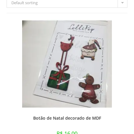
Default sorting
Botão de Natal decorado de MDF
R$
16,00