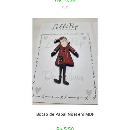
MDF
Botão de Papai Noel em MDF
R$
5,50