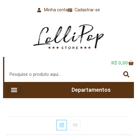
Minha conta
Cadastrar-se
R$
0,00
Departamentos