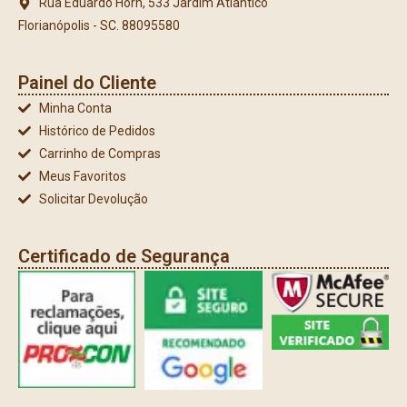
Rua Eduardo Horn, 533 Jardim Atlântico
Florianópolis - SC. 88095580
Painel do Cliente
Minha Conta
Histórico de Pedidos
Carrinho de Compras
Meus Favoritos
Solicitar Devolução
Certificado de Segurança