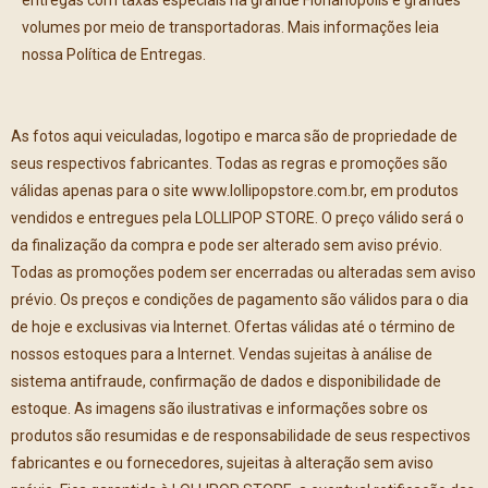
entregas com taxas especiais na grande Florianópolis e grandes
volumes por meio de transportadoras. Mais informações leia
nossa Política de Entregas.
As fotos aqui veiculadas, logotipo e marca são de propriedade de
seus respectivos fabricantes. Todas as regras e promoções são
válidas apenas para o site www.lollipopstore.com.br, em produtos
vendidos e entregues pela LOLLIPOP STORE. O preço válido será o
da finalização da compra e pode ser alterado sem aviso prévio.
Todas as promoções podem ser encerradas ou alteradas sem aviso
prévio. Os preços e condições de pagamento são válidos para o dia
de hoje e exclusivas via Internet. Ofertas válidas até o término de
nossos estoques para a Internet. Vendas sujeitas à análise de
sistema antifraude, confirmação de dados e disponibilidade de
estoque. As imagens são ilustrativas e informações sobre os
produtos são resumidas e de responsabilidade de seus respectivos
fabricantes e ou fornecedores, sujeitas à alteração sem aviso