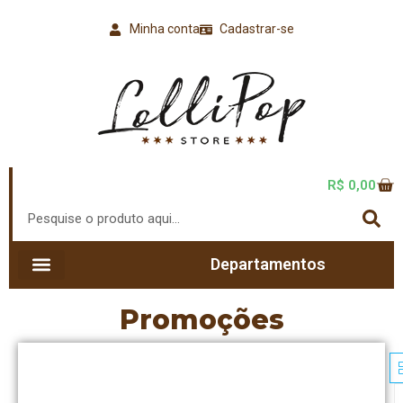
Minha conta
Cadastrar-se
R$
0,00
Departamentos
Promoções