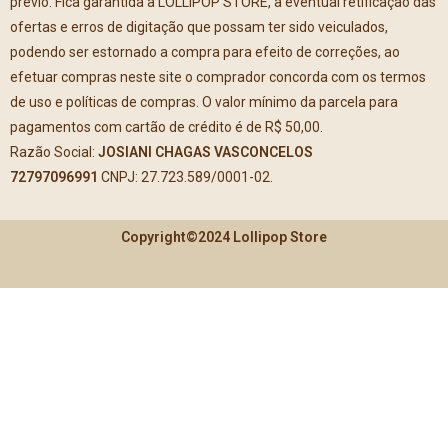
prévio. Fica garantida à LOLLIPOP STORE, a eventual retificação das
ofertas e erros de digitação que possam ter sido veiculados,
podendo ser estornado a compra para efeito de correções, ao
efetuar compras neste site o comprador concorda com os termos
de uso e políticas de compras. O valor mínimo da parcela para
pagamentos com cartão de crédito é de R$ 50,00.
Razão Social:
JOSIANI CHAGAS VASCONCELOS
72797096991
CNPJ: 27.723.589/0001-02.
Copyright©2024 Lollipop Store