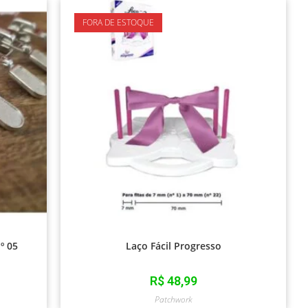
FORA DE ESTOQUE
º 05
Laço Fácil Progresso
R$
48,99
Patchwork