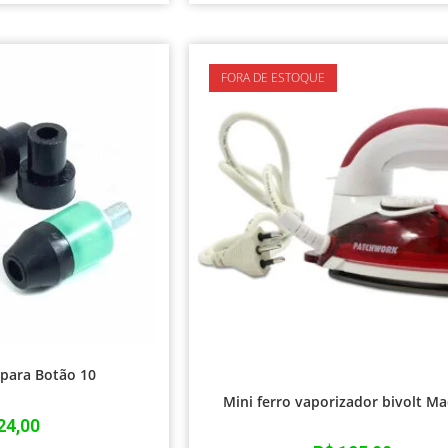
FORA DE ESTOQUE
 para Botão 10
Mini ferro vaporizador bivolt Ma
24,00