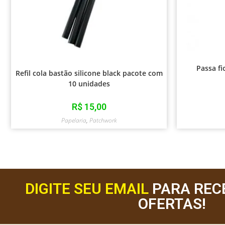
Passa f
Refil cola bastão silicone black pacote com
10 unidades
R$
15,00
Papelaria
,
Patchwork
DIGITE SEU EMAIL
PARA REC
OFERTAS!