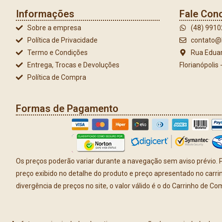
Informações
Fale Con
Sobre a empresa
(48) 991
Política de Privacidade
contato@l
Termo e Condições
Rua Eduar
Entrega, Trocas e Devoluções
Florianópolis
Política de Compra
Formas de Pagamento
Os preços poderão variar durante a navegação sem aviso prévio. P
preço exibido no detalhe do produto e preço apresentado no carr
divergência de preços no site, o valor válido é o do Carrinho de Co