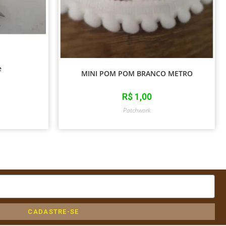
e
MINI POM POM BRANCO METRO
R$
1,00
Patchwork
CADASTRE-SE