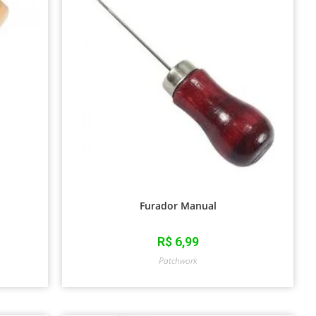
Furador Manual
R$
6,99
Patchwork