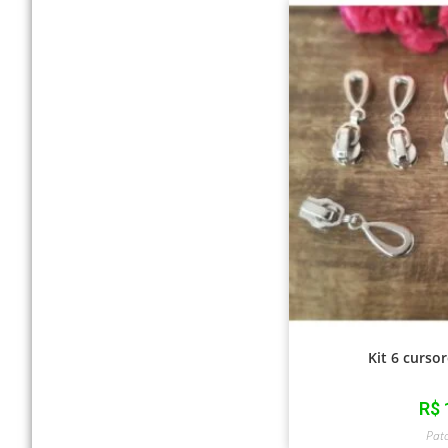
Kit 6 curso
R$
Pat