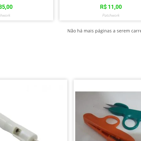
35,00
R$
11,00
chwork
Patchwork
Não há mais páginas a serem carr