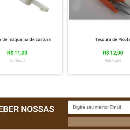
io de máquinha de costura
Tesoura de Picot
R$
11,00
R$
12,00
Patchwork
Patchwork
EBER NOSSAS