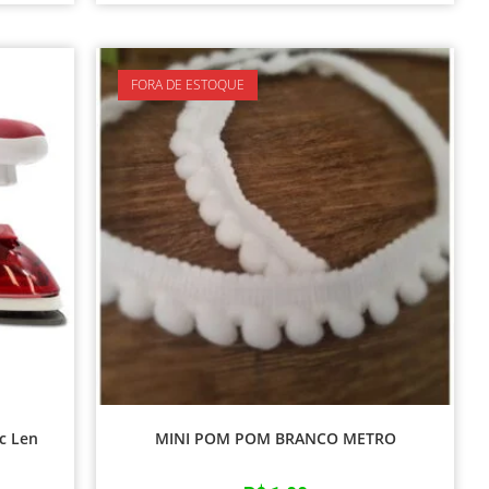
FORA DE ESTOQUE
c Len
MINI POM POM BRANCO METRO