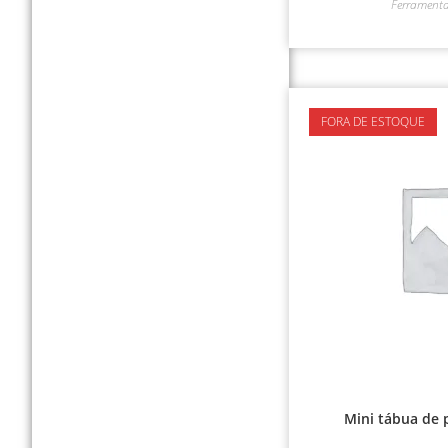
Ferrament
FORA DE ESTOQUE
Mini tábua de 