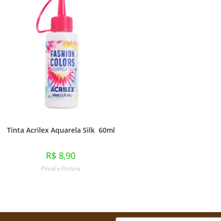
Tinta Acrilex Aquarela Silk 60ml
R$
8,90
Pincel e Pintura