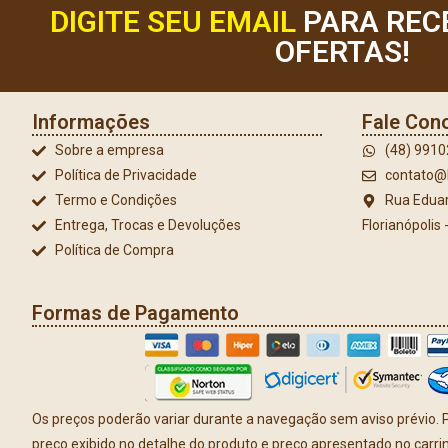
DIGITE SEU EMAIL
PARA REC
OFERTAS!
Informações
Fale Con
Sobre a empresa
(48) 991
Política de Privacidade
contato@l
Termo e Condições
Rua Eduar
Entrega, Trocas e Devoluções
Florianópolis
Política de Compra
Formas de Pagamento
Os preços poderão variar durante a navegação sem aviso prévio. P
preço exibido no detalhe do produto e preço apresentado no carr