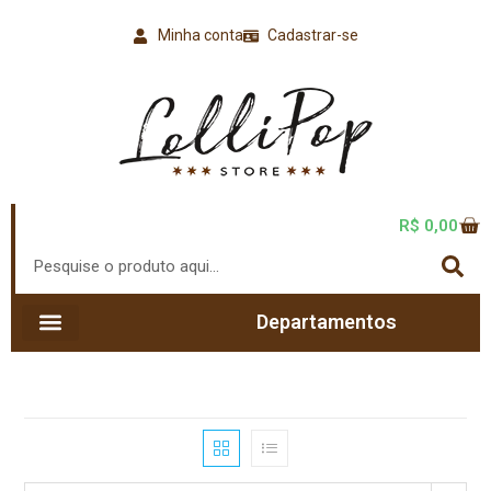
Minha conta
Cadastrar-se
R$
0,00
Departamentos