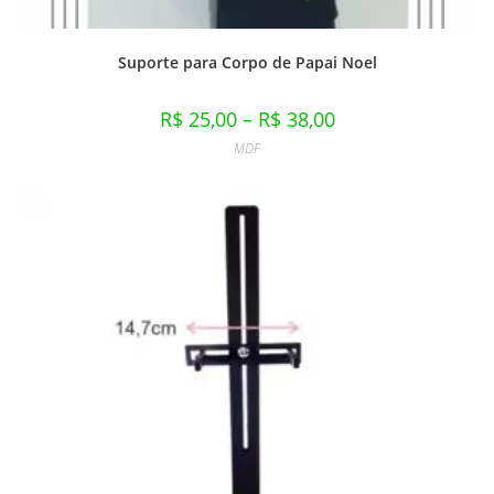
Suporte para Corpo de Papai Noel
R$
25,00
–
R$
38,00
MDF