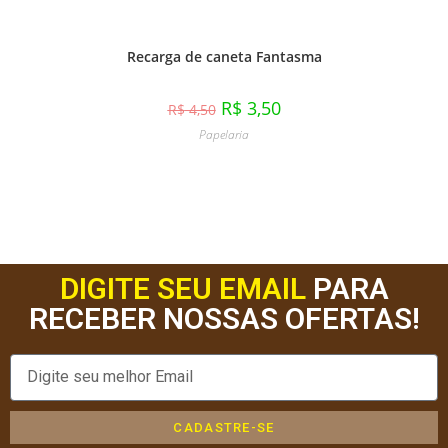
Recarga de caneta Fantasma
R$
3,50
R$
4,50
Papelaria
DIGITE SEU EMAIL
PARA
RECEBER NOSSAS OFERTAS!
CADASTRE-SE