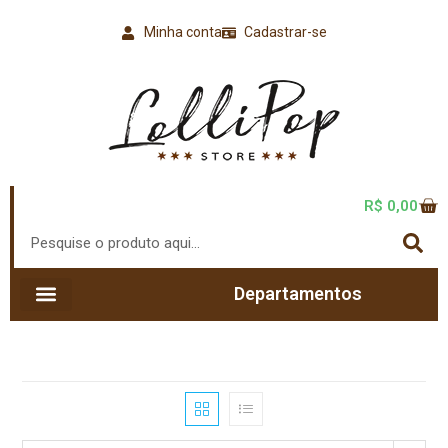
Minha conta
Cadastrar-se
R$
0,00
Departamentos