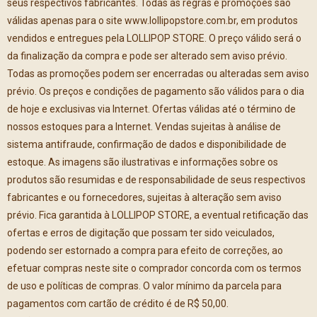
seus respectivos fabricantes. Todas as regras e promoções são
válidas apenas para o site www.lollipopstore.com.br, em produtos
vendidos e entregues pela LOLLIPOP STORE. O preço válido será o
da finalização da compra e pode ser alterado sem aviso prévio.
Todas as promoções podem ser encerradas ou alteradas sem aviso
prévio. Os preços e condições de pagamento são válidos para o dia
de hoje e exclusivas via Internet. Ofertas válidas até o término de
nossos estoques para a Internet. Vendas sujeitas à análise de
sistema antifraude, confirmação de dados e disponibilidade de
estoque. As imagens são ilustrativas e informações sobre os
produtos são resumidas e de responsabilidade de seus respectivos
fabricantes e ou fornecedores, sujeitas à alteração sem aviso
prévio. Fica garantida à LOLLIPOP STORE, a eventual retificação das
ofertas e erros de digitação que possam ter sido veiculados,
podendo ser estornado a compra para efeito de correções, ao
efetuar compras neste site o comprador concorda com os termos
de uso e políticas de compras. O valor mínimo da parcela para
pagamentos com cartão de crédito é de R$ 50,00.