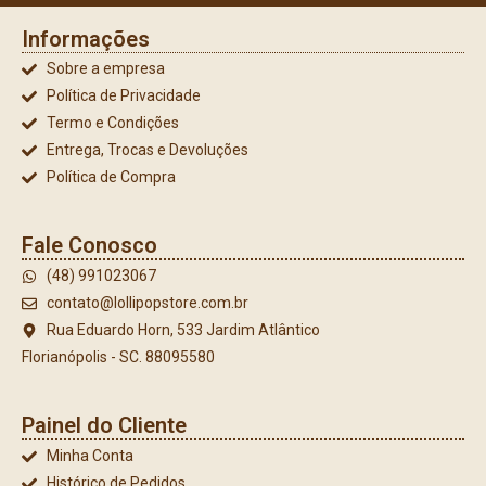
Informações
Sobre a empresa
Política de Privacidade
Termo e Condições
Entrega, Trocas e Devoluções
Política de Compra
Fale Conosco
(48) 991023067
contato@lollipopstore.com.br
Rua Eduardo Horn, 533 Jardim Atlântico
Florianópolis - SC. 88095580
Painel do Cliente
Minha Conta
Histórico de Pedidos