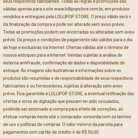
seus respectivos fabricantes. Todas as regras e promoções são
válidas apenas para o site www.lollipopstore.com.br, em produtos
vendidos e entregues pela LOLLIPOP STORE. O preço válido será o
da finalização da compra e pode ser alterado sem aviso prévio.
Todas as promoções podem ser encerradas ou alteradas sem aviso
prévio. Os preços e condições de pagamento são válidos para o dia
de hoje e exclusivas via Internet. Ofertas válidas até o término de
nossos estoques para a Internet. Vendas sujeitas à análise de
sistema antifraude, confirmação de dados e disponibilidade de
estoque. As imagens são ilustrativas e informações sobre os
produtos são resumidas e de responsabilidade de seus respectivos
fabricantes e ou fornecedores, sujeitas à alteração sem aviso
prévio. Fica garantida à LOLLIPOP STORE, a eventual retificação das
ofertas e erros de digitação que possam ter sido veiculados,
podendo ser estornado a compra para efeito de correções, ao
efetuar compras neste site o comprador concorda com os termos
de uso e políticas de compras. O valor mínimo da parcela para
pagamentos com cartão de crédito é de R$ 50,00.