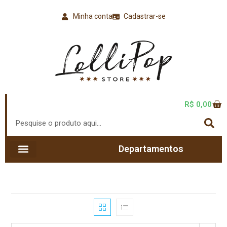
Minha conta
Cadastrar-se
R$
0,00
Departamentos