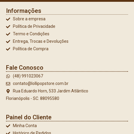
Informações
Sobre a empresa
Política de Privacidade
Termo e Condições
Entrega, Trocas e Devoluções
Política de Compra
Fale Conosco
(48) 991023067
contato@lollipopstore.com.br
Rua Eduardo Horn, 533 Jardim Atlântico
Florianópolis - SC. 88095580
Painel do Cliente
Minha Conta
Histórico de Pedidos