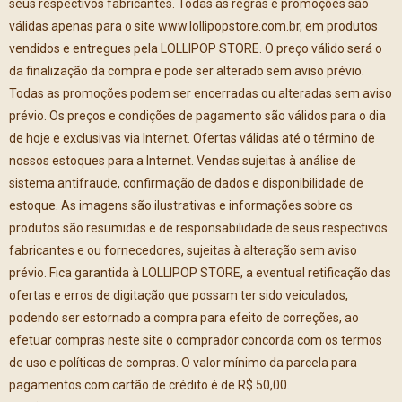
seus respectivos fabricantes. Todas as regras e promoções são
válidas apenas para o site www.lollipopstore.com.br, em produtos
vendidos e entregues pela LOLLIPOP STORE. O preço válido será o
da finalização da compra e pode ser alterado sem aviso prévio.
Todas as promoções podem ser encerradas ou alteradas sem aviso
prévio. Os preços e condições de pagamento são válidos para o dia
de hoje e exclusivas via Internet. Ofertas válidas até o término de
nossos estoques para a Internet. Vendas sujeitas à análise de
sistema antifraude, confirmação de dados e disponibilidade de
estoque. As imagens são ilustrativas e informações sobre os
produtos são resumidas e de responsabilidade de seus respectivos
fabricantes e ou fornecedores, sujeitas à alteração sem aviso
prévio. Fica garantida à LOLLIPOP STORE, a eventual retificação das
ofertas e erros de digitação que possam ter sido veiculados,
podendo ser estornado a compra para efeito de correções, ao
efetuar compras neste site o comprador concorda com os termos
de uso e políticas de compras. O valor mínimo da parcela para
pagamentos com cartão de crédito é de R$ 50,00.