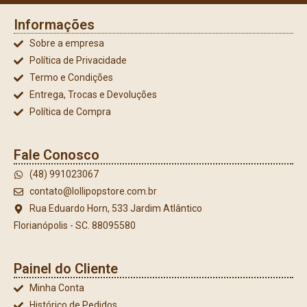
Informações
Sobre a empresa
Política de Privacidade
Termo e Condições
Entrega, Trocas e Devoluções
Política de Compra
Fale Conosco
(48) 991023067
contato@lollipopstore.com.br
Rua Eduardo Horn, 533 Jardim Atlântico
Florianópolis - SC. 88095580
Painel do Cliente
Minha Conta
Histórico de Pedidos