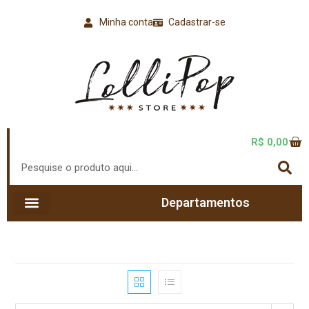
Minha conta
Cadastrar-se
R$
0,00
Departamentos