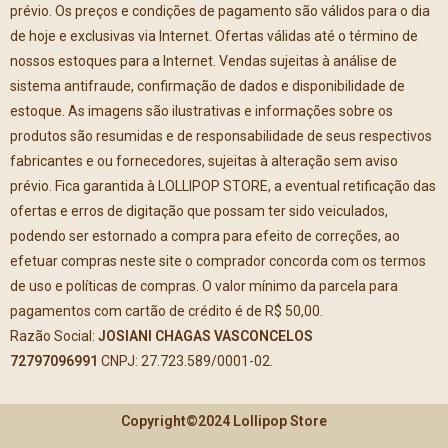
prévio. Os preços e condições de pagamento são válidos para o dia
de hoje e exclusivas via Internet. Ofertas válidas até o término de
nossos estoques para a Internet. Vendas sujeitas à análise de
sistema antifraude, confirmação de dados e disponibilidade de
estoque. As imagens são ilustrativas e informações sobre os
produtos são resumidas e de responsabilidade de seus respectivos
fabricantes e ou fornecedores, sujeitas à alteração sem aviso
prévio. Fica garantida à LOLLIPOP STORE, a eventual retificação das
ofertas e erros de digitação que possam ter sido veiculados,
podendo ser estornado a compra para efeito de correções, ao
efetuar compras neste site o comprador concorda com os termos
de uso e políticas de compras. O valor mínimo da parcela para
pagamentos com cartão de crédito é de R$ 50,00.
Razão Social:
JOSIANI CHAGAS VASCONCELOS
72797096991
CNPJ: 27.723.589/0001-02.
Copyright©2024 Lollipop Store