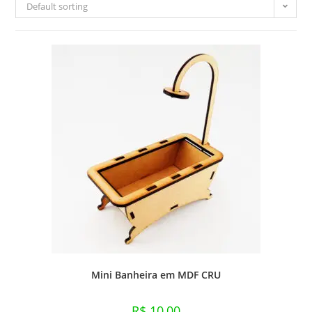
Default sorting
Mini Banheira em MDF CRU
R$
10,00