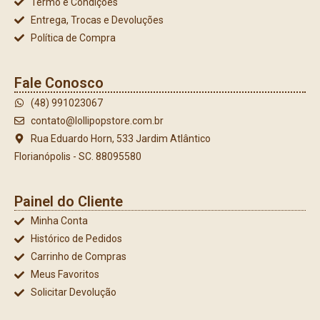
Termo e Condições
Entrega, Trocas e Devoluções
Política de Compra
Fale Conosco
(48) 991023067
contato@lollipopstore.com.br
Rua Eduardo Horn, 533 Jardim Atlântico
Florianópolis - SC. 88095580
Painel do Cliente
Minha Conta
Histórico de Pedidos
Carrinho de Compras
Meus Favoritos
Solicitar Devolução