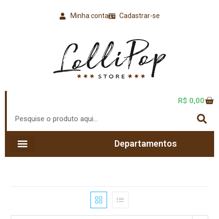
Minha conta
Cadastrar-se
R$
0,00
Departamentos