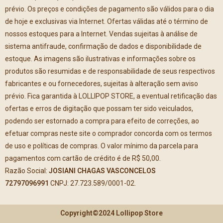
prévio. Os preços e condições de pagamento são válidos para o dia
de hoje e exclusivas via Internet. Ofertas válidas até o término de
nossos estoques para a Internet. Vendas sujeitas à análise de
sistema antifraude, confirmação de dados e disponibilidade de
estoque. As imagens são ilustrativas e informações sobre os
produtos são resumidas e de responsabilidade de seus respectivos
fabricantes e ou fornecedores, sujeitas à alteração sem aviso
prévio. Fica garantida à LOLLIPOP STORE, a eventual retificação das
ofertas e erros de digitação que possam ter sido veiculados,
podendo ser estornado a compra para efeito de correções, ao
efetuar compras neste site o comprador concorda com os termos
de uso e políticas de compras. O valor mínimo da parcela para
pagamentos com cartão de crédito é de R$ 50,00.
Razão Social:
JOSIANI CHAGAS VASCONCELOS
72797096991
CNPJ: 27.723.589/0001-02.
Copyright©2024 Lollipop Store