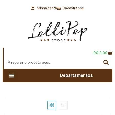
Minha conta
Cadastrar-se
R$
0,00
Departamentos