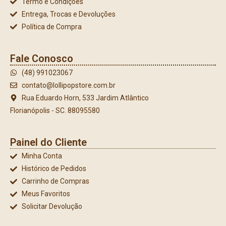
Termo e Condições
Entrega, Trocas e Devoluções
Política de Compra
Fale Conosco
(48) 991023067
contato@lollipopstore.com.br
Rua Eduardo Horn, 533 Jardim Atlântico
Florianópolis - SC. 88095580
Painel do Cliente
Minha Conta
Histórico de Pedidos
Carrinho de Compras
Meus Favoritos
Solicitar Devolução