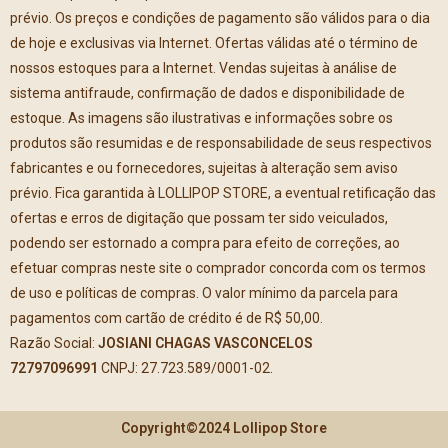
prévio. Os preços e condições de pagamento são válidos para o dia
de hoje e exclusivas via Internet. Ofertas válidas até o término de
nossos estoques para a Internet. Vendas sujeitas à análise de
sistema antifraude, confirmação de dados e disponibilidade de
estoque. As imagens são ilustrativas e informações sobre os
produtos são resumidas e de responsabilidade de seus respectivos
fabricantes e ou fornecedores, sujeitas à alteração sem aviso
prévio. Fica garantida à LOLLIPOP STORE, a eventual retificação das
ofertas e erros de digitação que possam ter sido veiculados,
podendo ser estornado a compra para efeito de correções, ao
efetuar compras neste site o comprador concorda com os termos
de uso e políticas de compras. O valor mínimo da parcela para
pagamentos com cartão de crédito é de R$ 50,00.
Razão Social:
JOSIANI CHAGAS VASCONCELOS
72797096991
CNPJ: 27.723.589/0001-02.
Copyright©2024 Lollipop Store