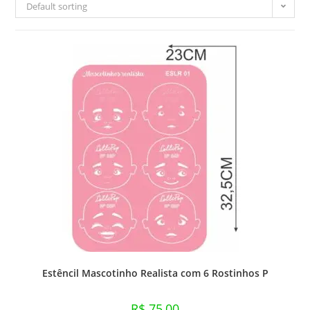
Default sorting
Estêncil Mascotinho Realista com 6 Rostinhos P
R$
75,00