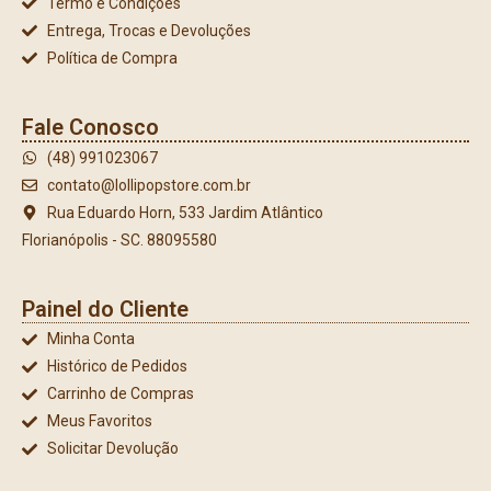
Termo e Condições
Entrega, Trocas e Devoluções
Política de Compra
Fale Conosco
(48) 991023067
contato@lollipopstore.com.br
Rua Eduardo Horn, 533 Jardim Atlântico
Florianópolis - SC. 88095580
Painel do Cliente
Minha Conta
Histórico de Pedidos
Carrinho de Compras
Meus Favoritos
Solicitar Devolução