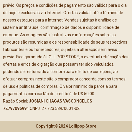
prévio. Os preços e condições de pagamento são válidos para o dia
de hoje e exclusivas via Internet. Ofertas válidas até o término de
nossos estoques para a Internet. Vendas sujeitas à análise de
sistema antifraude, confirmação de dados e disponibilidade de
estoque. As imagens são ilustrativas e informações sobre os
produtos são resumidas e de responsabilidade de seus respectivos
fabricantes e ou fornecedores, sujeitas à alteração sem aviso
prévio. Fica garantida à LOLLIPOP STORE, a eventual retificação das
ofertas e erros de digitação que possam ter sido veiculados,
podendo ser estornado a compra para efeito de correções, ao
efetuar compras neste site o comprador concorda com os termos
de uso e políticas de compras. O valor mínimo da parcela para
pagamentos com cartão de crédito é de R$ 50,00.
Razão Social:
JOSIANI CHAGAS VASCONCELOS
72797096991
CNPJ: 27.723.589/0001-02.
Copyright©2024 Lollipop Store