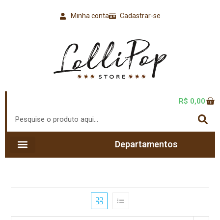
Minha conta
Cadastrar-se
R$
0,00
Departamentos