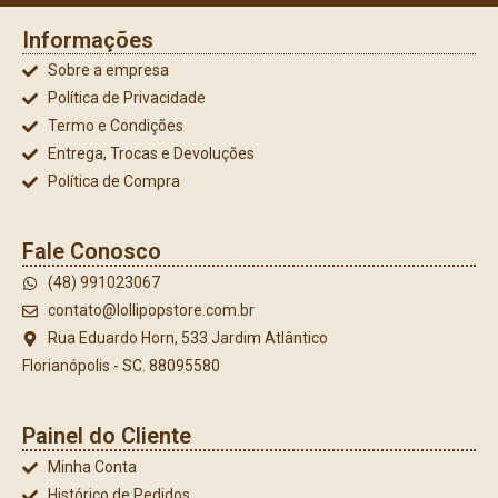
Informações
Sobre a empresa
Política de Privacidade
Termo e Condições
Entrega, Trocas e Devoluções
Política de Compra
Fale Conosco
(48) 991023067
contato@lollipopstore.com.br
Rua Eduardo Horn, 533 Jardim Atlântico
Florianópolis - SC. 88095580
Painel do Cliente
Minha Conta
Histórico de Pedidos