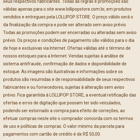
seus respectivos fabricantes. Todas as regras e promoções são
válidas apenas para o site www.lollipopstore.com.br, em produtos
vendidos e entregues pela LOLLIPOP STORE. O preço válido será o
da finalização da compra e pode ser alterado sem aviso prévio.
Todas as promoções podem ser encerradas ou alteradas sem aviso
prévio. Os preços e condições de pagamento são válidos para o dia
de hoje e exclusivas via Internet. Ofertas válidas até o término de
nossos estoques para a Internet. Vendas sujeitas à análise de
sistema antifraude, confirmação de dados e disponibilidade de
estoque. As imagens são ilustrativas e informações sobre os
produtos são resumidas e de responsabilidade de seus respectivos
fabricantes e ou fornecedores, sujeitas à alteração sem aviso
prévio. Fica garantida à LOLLIPOP STORE, a eventual retificação das
ofertas e erros de digitação que possam ter sido veiculados,
podendo ser estornado a compra para efeito de correções, ao
efetuar compras neste site o comprador concorda com os termos
de uso e políticas de compras. O valor mínimo da parcela para
pagamentos com cartão de crédito é de R$ 50,00.