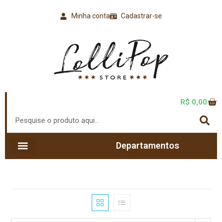
Minha conta
Cadastrar-se
R$
0,00
Departamentos