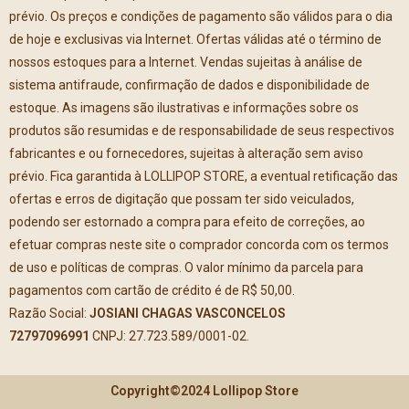
prévio. Os preços e condições de pagamento são válidos para o dia
de hoje e exclusivas via Internet. Ofertas válidas até o término de
nossos estoques para a Internet. Vendas sujeitas à análise de
sistema antifraude, confirmação de dados e disponibilidade de
estoque. As imagens são ilustrativas e informações sobre os
produtos são resumidas e de responsabilidade de seus respectivos
fabricantes e ou fornecedores, sujeitas à alteração sem aviso
prévio. Fica garantida à LOLLIPOP STORE, a eventual retificação das
ofertas e erros de digitação que possam ter sido veiculados,
podendo ser estornado a compra para efeito de correções, ao
efetuar compras neste site o comprador concorda com os termos
de uso e políticas de compras. O valor mínimo da parcela para
pagamentos com cartão de crédito é de R$ 50,00.
Razão Social:
JOSIANI CHAGAS VASCONCELOS
72797096991
CNPJ: 27.723.589/0001-02.
Copyright©2024 Lollipop Store