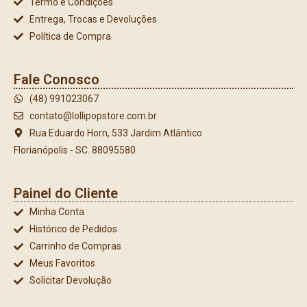
Termo e Condições
Entrega, Trocas e Devoluções
Política de Compra
Fale Conosco
(48) 991023067
contato@lollipopstore.com.br
Rua Eduardo Horn, 533 Jardim Atlântico
Florianópolis - SC. 88095580
Painel do Cliente
Minha Conta
Histórico de Pedidos
Carrinho de Compras
Meus Favoritos
Solicitar Devolução