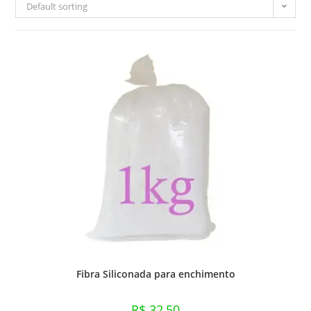
Default sorting
Fibra Siliconada para enchimento
R$
32,50