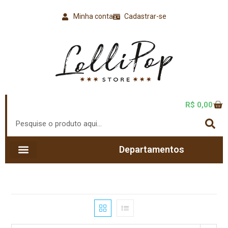
Minha conta
Cadastrar-se
R$
0,00
Departamentos