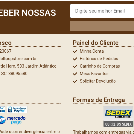
EBER NOSSAS
osco
Painel do Cliente
023067
Minha Conta
ollipopstore.com.br
Histórico de Pedidos
do Horn, 533 Jardim Atlântico
Carrinho de Compras
 - SC. 88095580
Meus Favoritos
Solicitar Devolução
Formas de Entrega
ode ocorrer divergência entre o
Trabalhamos com entregas via co