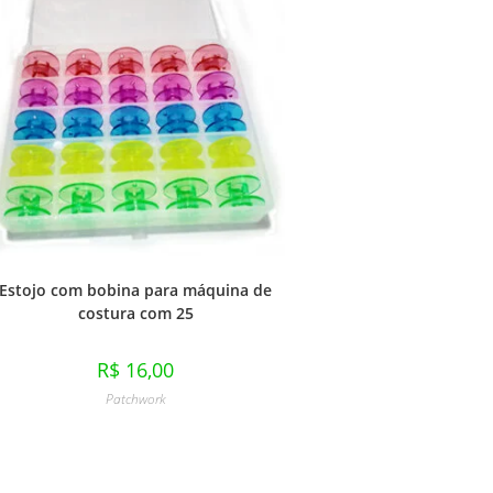
Estojo com bobina para máquina de
costura com 25
R$
16,00
Patchwork