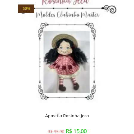
-58%
Apostila Rosinha Jeca
R$
15,00
R$
35,90