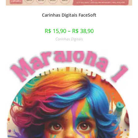
Carinhas Digitais FaceSoft
R$
15,90
–
R$
38,90
Carinhas Digitais