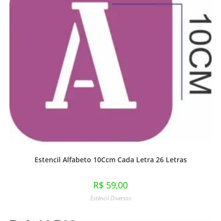
Estencil Alfabeto 10Ccm Cada Letra 26 Letras
R$
59,00
Estêncil Diversos