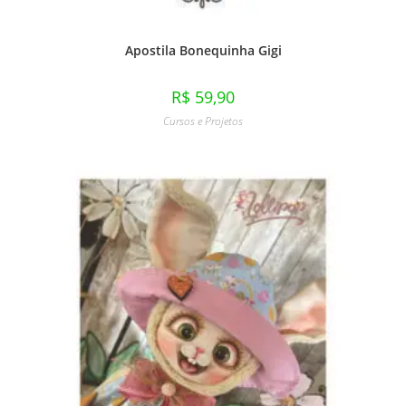
Apostila Bonequinha Gigi
R$
59,90
Cursos e Projetos