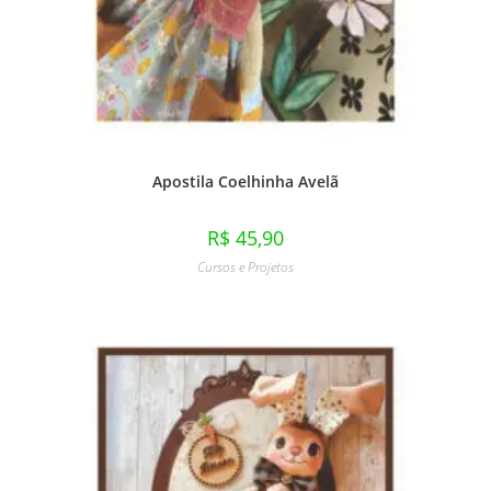
Apostila Coelhinha Avelã
R$
45,90
Cursos e Projetos