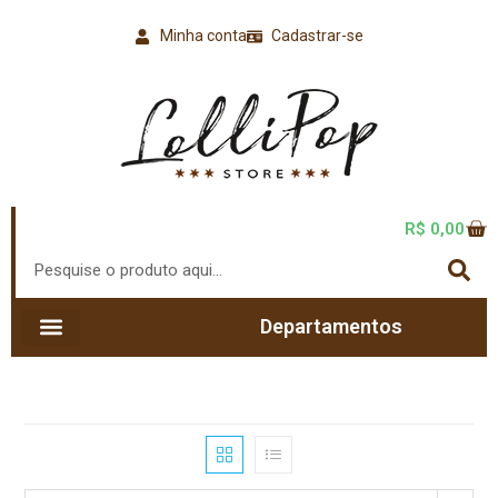
Minha conta
Cadastrar-se
R$
0,00
Departamentos