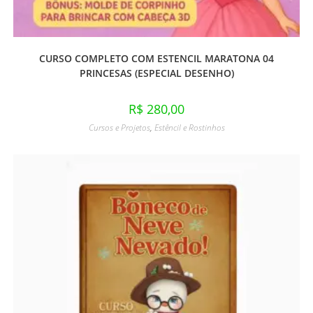
CURSO COMPLETO COM ESTENCIL MARATONA 04
PRINCESAS (ESPECIAL DESENHO)
R$
280,00
Cursos e Projetos
,
Estêncil e Rostinhos