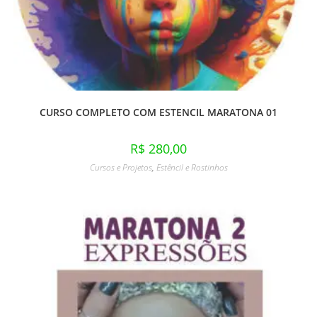
CURSO COMPLETO COM ESTENCIL MARATONA 01
R$
280,00
Cursos e Projetos
,
Estêncil e Rostinhos