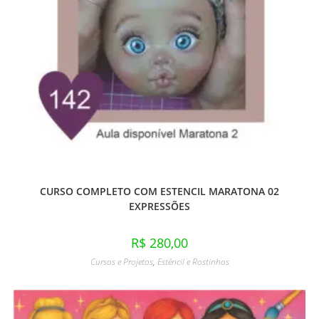
CURSO COMPLETO COM ESTENCIL MARATONA 02
EXPRESSÕES
R$
280,00
Cursos e Projetos
,
Estêncil e Rostinhos