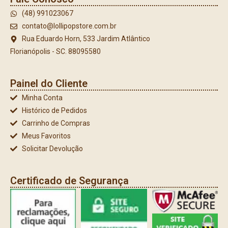
(48) 991023067
contato@lollipopstore.com.br
Rua Eduardo Horn, 533 Jardim Atlântico
Florianópolis - SC. 88095580
Painel do Cliente
Minha Conta
Histórico de Pedidos
Carrinho de Compras
Meus Favoritos
Solicitar Devolução
Certificado de Segurança