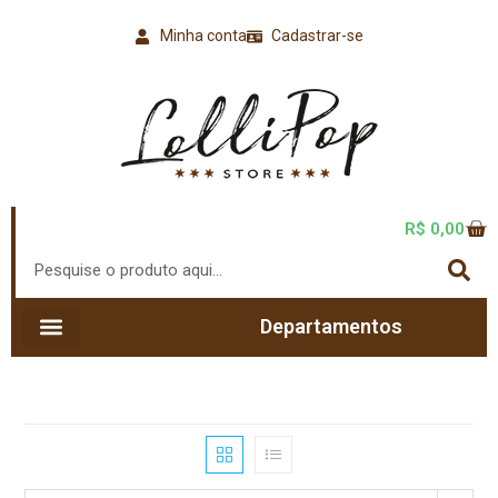
Minha conta
Cadastrar-se
R$
0,00
Departamentos