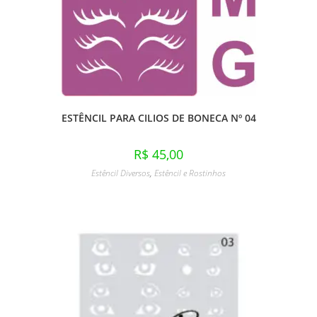
ESTÊNCIL PARA CILIOS DE BONECA Nº 04
R$
45,00
Estêncil Diversos
,
Estêncil e Rostinhos