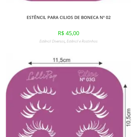
ESTÊNCIL PARA CILIOS DE BONECA Nº 02
R$
45,00
Estêncil Diversos
,
Estêncil e Rostinhos