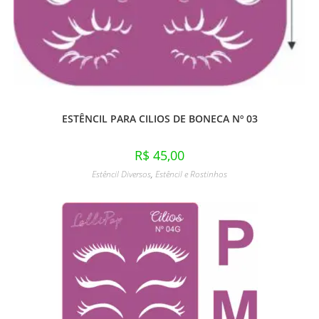
ESTÊNCIL PARA CILIOS DE BONECA Nº 03
R$
45,00
Estêncil Diversos
,
Estêncil e Rostinhos