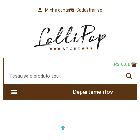
Minha conta
Cadastrar-se
R$
0,00
Departamentos