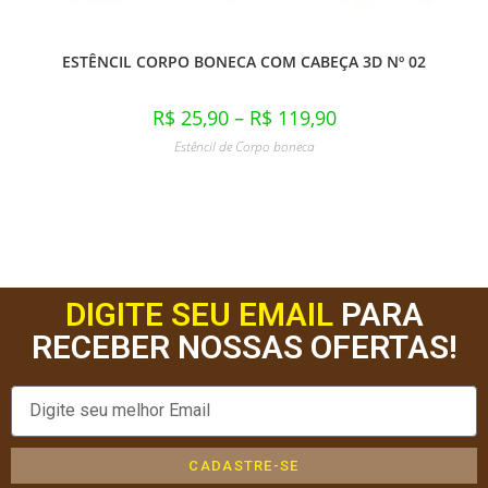
ESTÊNCIL CORPO BONECA COM CABEÇA 3D Nº 02
R$
25,90
–
R$
119,90
Estêncil de Corpo boneca
DIGITE SEU EMAIL
PARA
RECEBER NOSSAS OFERTAS!
CADASTRE-SE