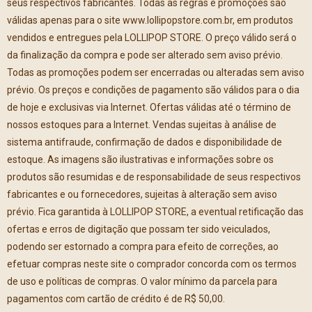
seus respectivos fabricantes. Todas as regras e promoções são
válidas apenas para o site www.lollipopstore.com.br, em produtos
vendidos e entregues pela LOLLIPOP STORE. O preço válido será o
da finalização da compra e pode ser alterado sem aviso prévio.
Todas as promoções podem ser encerradas ou alteradas sem aviso
prévio. Os preços e condições de pagamento são válidos para o dia
de hoje e exclusivas via Internet. Ofertas válidas até o término de
nossos estoques para a Internet. Vendas sujeitas à análise de
sistema antifraude, confirmação de dados e disponibilidade de
estoque. As imagens são ilustrativas e informações sobre os
produtos são resumidas e de responsabilidade de seus respectivos
fabricantes e ou fornecedores, sujeitas à alteração sem aviso
prévio. Fica garantida à LOLLIPOP STORE, a eventual retificação das
ofertas e erros de digitação que possam ter sido veiculados,
podendo ser estornado a compra para efeito de correções, ao
efetuar compras neste site o comprador concorda com os termos
de uso e políticas de compras. O valor mínimo da parcela para
pagamentos com cartão de crédito é de R$ 50,00.