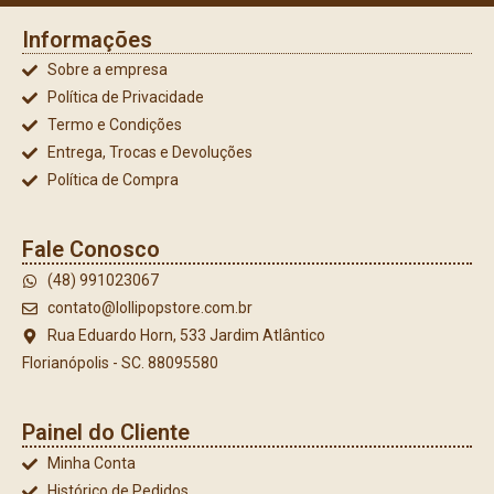
Informações
Sobre a empresa
Política de Privacidade
Termo e Condições
Entrega, Trocas e Devoluções
Política de Compra
Fale Conosco
(48) 991023067
contato@lollipopstore.com.br
Rua Eduardo Horn, 533 Jardim Atlântico
Florianópolis - SC. 88095580
Painel do Cliente
Minha Conta
Histórico de Pedidos