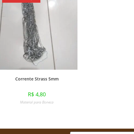
Corrente Strass 5mm
R$
4,80
Material para Boneca