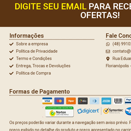
DIGITE SEU EMAIL
PARA REC
OFERTAS!
Informações
Fale Con
Sobre a empresa
(48) 991
Política de Privacidade
contato@l
Termo e Condições
Rua Eduar
Entrega, Trocas e Devoluções
Florianópolis
Política de Compra
Formas de Pagamento
Os preços poderão variar durante a navegação sem aviso prévio. P
preço exibido no detalhe do produto e preço apresentado no carr