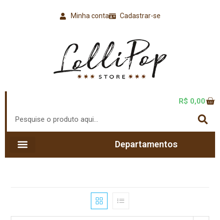
Minha conta
Cadastrar-se
R$
0,00
Departamentos