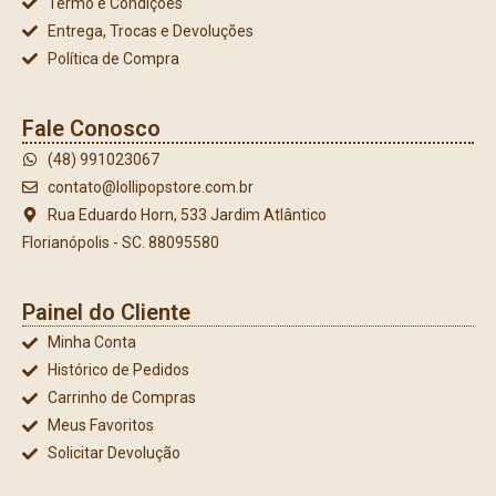
Termo e Condições
Entrega, Trocas e Devoluções
Política de Compra
Fale Conosco
(48) 991023067
contato@lollipopstore.com.br
Rua Eduardo Horn, 533 Jardim Atlântico
Florianópolis - SC. 88095580
Painel do Cliente
Minha Conta
Histórico de Pedidos
Carrinho de Compras
Meus Favoritos
Solicitar Devolução