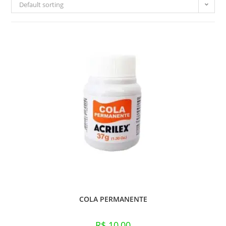
Default sorting
COLA PERMANENTE
R$
10,00