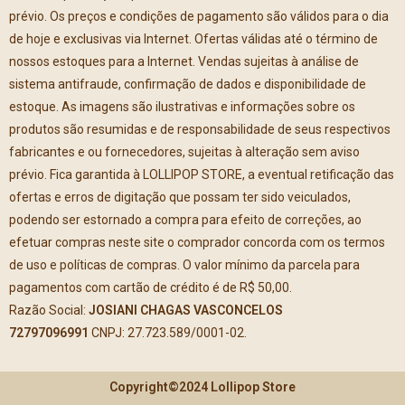
prévio. Os preços e condições de pagamento são válidos para o dia
de hoje e exclusivas via Internet. Ofertas válidas até o término de
nossos estoques para a Internet. Vendas sujeitas à análise de
sistema antifraude, confirmação de dados e disponibilidade de
estoque. As imagens são ilustrativas e informações sobre os
produtos são resumidas e de responsabilidade de seus respectivos
fabricantes e ou fornecedores, sujeitas à alteração sem aviso
prévio. Fica garantida à LOLLIPOP STORE, a eventual retificação das
ofertas e erros de digitação que possam ter sido veiculados,
podendo ser estornado a compra para efeito de correções, ao
efetuar compras neste site o comprador concorda com os termos
de uso e políticas de compras. O valor mínimo da parcela para
pagamentos com cartão de crédito é de R$ 50,00.
Razão Social:
JOSIANI CHAGAS VASCONCELOS
72797096991
CNPJ: 27.723.589/0001-02.
Copyright©2024 Lollipop Store