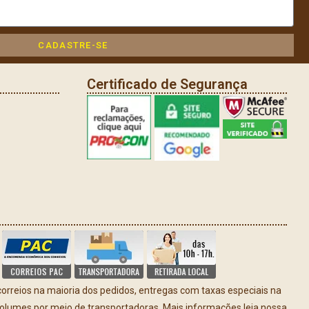
CADASTRE-SE
Certificado de Segurança
rreios na maioria dos pedidos, entregas com taxas especiais na
volumes por meio de transportadoras. Mais informações leia nossa