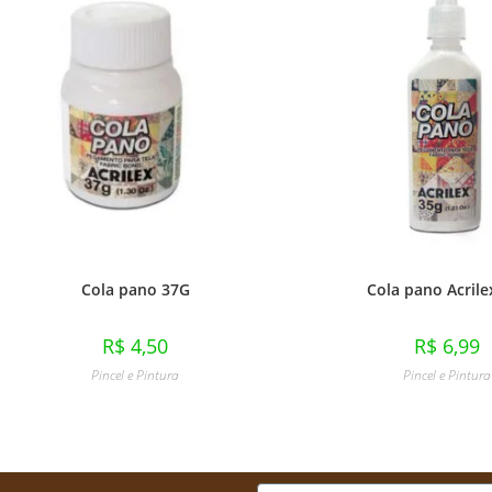
Cola pano 37G
Cola pano Acrile
R$
4,50
R$
6,99
Pincel e Pintura
Pincel e Pintura