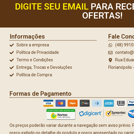
DIGITE SEU EMAIL
PARA REC
OFERTAS!
Informações
Fale Con
Sobre a empresa
(48) 991
Política de Privacidade
contato@l
Termo e Condições
Rua Eduar
Entrega, Trocas e Devoluções
Florianópolis
Política de Compra
Formas de Pagamento
Os preços poderão variar durante a navegação sem aviso prévio. P
preço exibido no detalhe do produto e preço apresentado no carr