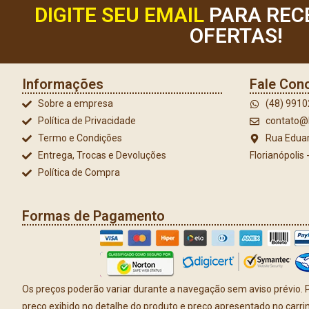
DIGITE SEU EMAIL
PARA REC
OFERTAS!
Informações
Fale Con
Sobre a empresa
(48) 991
Política de Privacidade
contato@l
Termo e Condições
Rua Eduar
Entrega, Trocas e Devoluções
Florianópolis
Política de Compra
Formas de Pagamento
Os preços poderão variar durante a navegação sem aviso prévio. P
preço exibido no detalhe do produto e preço apresentado no carr