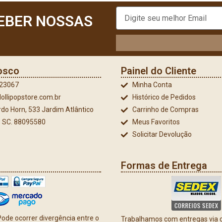
EBER NOSSAS
osco
Painel do Cliente
023067
Minha Conta
ollipopstore.com.br
Histórico de Pedidos
do Horn, 533 Jardim Atlântico
Carrinho de Compras
 - SC. 88095580
Meus Favoritos
Solicitar Devolução
Formas de Entrega
ode ocorrer divergência entre o
Trabalhamos com entregas via co