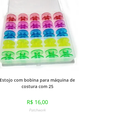
Estojo com bobina para máquina de
costura com 25
R$
16,00
Patchwork