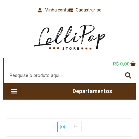
Minha conta
Cadastrar-se
R$
0,00
Departamentos