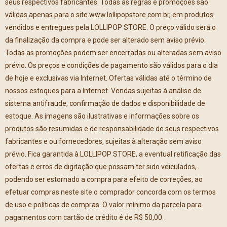
seus respectivos fabricantes. Todas as regras e promoções são
válidas apenas para o site www.lollipopstore.com.br, em produtos
vendidos e entregues pela LOLLIPOP STORE. O preço válido será o
da finalização da compra e pode ser alterado sem aviso prévio.
Todas as promoções podem ser encerradas ou alteradas sem aviso
prévio. Os preços e condições de pagamento são válidos para o dia
de hoje e exclusivas via Internet. Ofertas válidas até o término de
nossos estoques para a Internet. Vendas sujeitas à análise de
sistema antifraude, confirmação de dados e disponibilidade de
estoque. As imagens são ilustrativas e informações sobre os
produtos são resumidas e de responsabilidade de seus respectivos
fabricantes e ou fornecedores, sujeitas à alteração sem aviso
prévio. Fica garantida à LOLLIPOP STORE, a eventual retificação das
ofertas e erros de digitação que possam ter sido veiculados,
podendo ser estornado a compra para efeito de correções, ao
efetuar compras neste site o comprador concorda com os termos
de uso e políticas de compras. O valor mínimo da parcela para
pagamentos com cartão de crédito é de R$ 50,00.