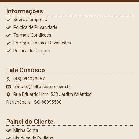
Informações
Sobre a empresa
Política de Privacidade
Termo e Condições
Entrega, Trocas e Devoluções
Política de Compra
Fale Conosco
(48) 991023067
contato@lollipopstore.com.br
Rua Eduardo Horn, 533 Jardim Atlântico
Florianópolis - SC. 88095580
Painel do Cliente
Minha Conta
Histórico de Pedidos