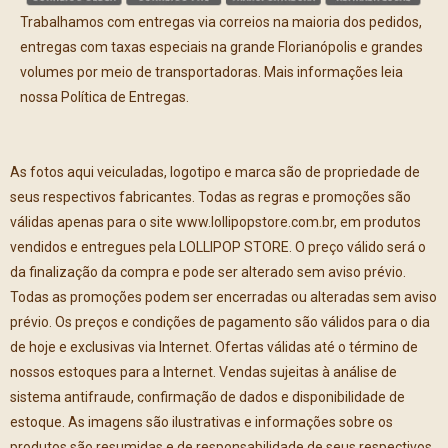
Trabalhamos com entregas via correios na maioria dos pedidos,
entregas com taxas especiais na grande Florianópolis e grandes
volumes por meio de transportadoras. Mais informações leia
nossa Política de Entregas.
As fotos aqui veiculadas, logotipo e marca são de propriedade de
seus respectivos fabricantes. Todas as regras e promoções são
válidas apenas para o site www.lollipopstore.com.br, em produtos
vendidos e entregues pela LOLLIPOP STORE. O preço válido será o
da finalização da compra e pode ser alterado sem aviso prévio.
Todas as promoções podem ser encerradas ou alteradas sem aviso
prévio. Os preços e condições de pagamento são válidos para o dia
de hoje e exclusivas via Internet. Ofertas válidas até o término de
nossos estoques para a Internet. Vendas sujeitas à análise de
sistema antifraude, confirmação de dados e disponibilidade de
estoque. As imagens são ilustrativas e informações sobre os
produtos são resumidas e de responsabilidade de seus respectivos