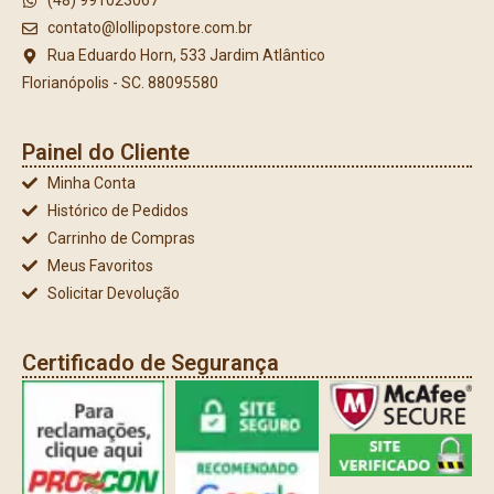
(48) 991023067
contato@lollipopstore.com.br
Rua Eduardo Horn, 533 Jardim Atlântico
Florianópolis - SC. 88095580
Painel do Cliente
Minha Conta
Histórico de Pedidos
Carrinho de Compras
Meus Favoritos
Solicitar Devolução
Certificado de Segurança