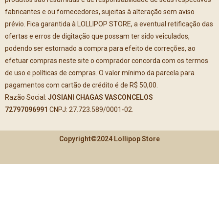
fabricantes e ou fornecedores, sujeitas à alteração sem aviso
prévio. Fica garantida à LOLLIPOP STORE, a eventual retificação das
ofertas e erros de digitação que possam ter sido veiculados,
podendo ser estornado a compra para efeito de correções, ao
efetuar compras neste site o comprador concorda com os termos
de uso e políticas de compras. O valor mínimo da parcela para
pagamentos com cartão de crédito é de R$ 50,00.
Razão Social:
JOSIANI CHAGAS VASCONCELOS
72797096991
CNPJ: 27.723.589/0001-02.
Copyright©2024 Lollipop Store