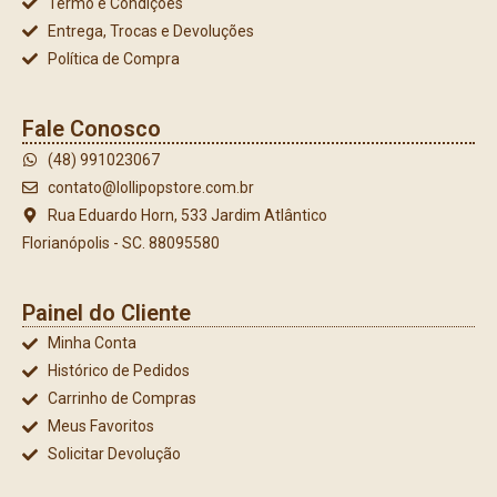
Termo e Condições
Entrega, Trocas e Devoluções
Política de Compra
Fale Conosco
(48) 991023067
contato@lollipopstore.com.br
Rua Eduardo Horn, 533 Jardim Atlântico
Florianópolis - SC. 88095580
Painel do Cliente
Minha Conta
Histórico de Pedidos
Carrinho de Compras
Meus Favoritos
Solicitar Devolução