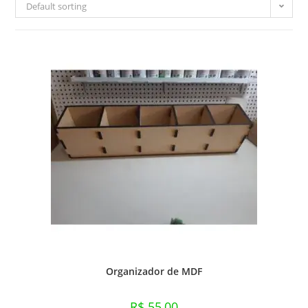
Default sorting
Organizador de MDF
R$
55,00