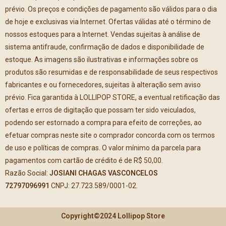
prévio. Os preços e condições de pagamento são válidos para o dia
de hoje e exclusivas via Internet. Ofertas válidas até o término de
nossos estoques para a Internet. Vendas sujeitas à análise de
sistema antifraude, confirmação de dados e disponibilidade de
estoque. As imagens são ilustrativas e informações sobre os
produtos são resumidas e de responsabilidade de seus respectivos
fabricantes e ou fornecedores, sujeitas à alteração sem aviso
prévio. Fica garantida à LOLLIPOP STORE, a eventual retificação das
ofertas e erros de digitação que possam ter sido veiculados,
podendo ser estornado a compra para efeito de correções, ao
efetuar compras neste site o comprador concorda com os termos
de uso e políticas de compras. O valor mínimo da parcela para
pagamentos com cartão de crédito é de R$ 50,00.
Razão Social:
JOSIANI CHAGAS VASCONCELOS
72797096991
CNPJ: 27.723.589/0001-02.
Copyright©2024 Lollipop Store