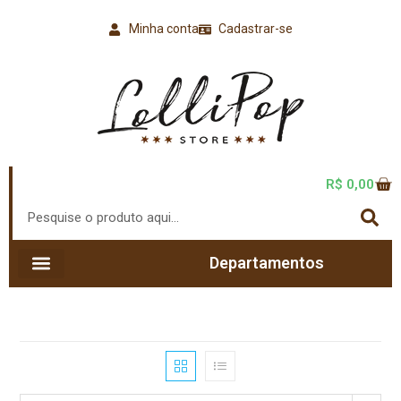
Minha conta
Cadastrar-se
R$
0,00
Departamentos